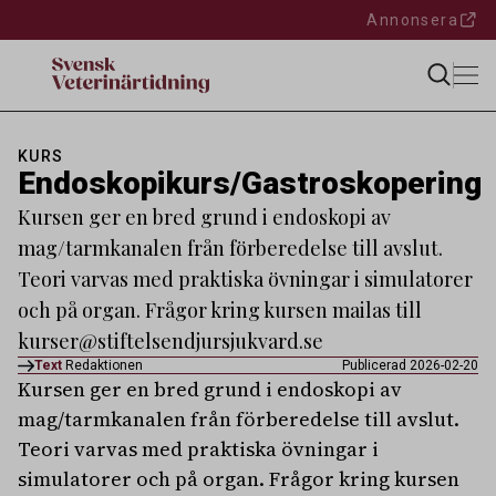
Annonsera
KURS
Endoskopikurs/Gastroskopering
Kursen ger en bred grund i endoskopi av
mag/tarmkanalen från förberedelse till avslut.
Teori varvas med praktiska övningar i simulatorer
och på organ. Frågor kring kursen mailas till
kurser@stiftelsendjursjukvard.se
Text
Redaktionen
Publicerad 2026-02-20
Kursen ger en bred grund i endoskopi av
mag/tarmkanalen från förberedelse till avslut.
Teori varvas med praktiska övningar i
simulatorer och på organ. Frågor kring kursen