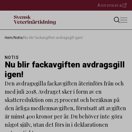
Annonsera
Hem
/
Notis
/
Nu blir fackavgiften avdragsgill igen!
NOTIS
Nu blir fackavgiften avdragsgill
igen!
Den avdragsgilla fackavgiften återinförs från och
med juli 2018. Avdraget sker i form av en
skattereduktion om 25 procent och beräknas på
den årliga medlemsavgiften, förutsatt att avgiften
är minst 400 kronor per år. Du behöver inte göra
något själv, utan det förs in i deklarationen