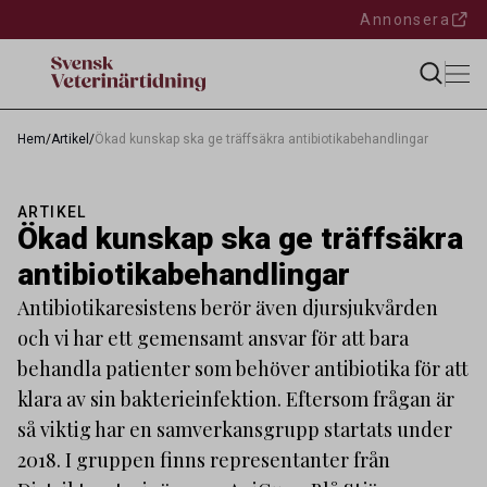
Annonsera
Hem
/
Artikel
/
Ökad kunskap ska ge träffsäkra antibiotikabehandlingar
ARTIKEL
Ökad kunskap ska ge träffsäkra
antibiotikabehandlingar
Antibiotikaresistens berör även djursjukvården
och vi har ett gemensamt ansvar för att bara
behandla patienter som behöver antibiotika för att
klara av sin bakterieinfektion. Eftersom frågan är
så viktig har en samverkansgrupp startats under
2018. I gruppen finns representanter från