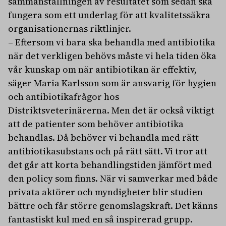
sammanställningen av resultatet som sedan ska
fungera som ett underlag för att kvalitetssäkra
organisationernas riktlinjer.
– Eftersom vi bara ska behandla med antibiotika
när det verkligen behövs måste vi hela tiden öka
vår kunskap om när antibiotikan är effektiv,
säger Maria Karlsson som är ansvarig för hygien
och antibiotikafrågor hos
Distriktsveterinärerna. Men det är också viktigt
att de patienter som behöver antibiotika
behandlas. Då behöver vi behandla med rätt
antibiotikasubstans och på rätt sätt. Vi tror att
det går att korta behandlingstiden jämfört med
den policy som finns. När vi samverkar med både
privata aktörer och myndigheter blir studien
bättre och får större genomslagskraft. Det känns
fantastiskt kul med en så inspirerad grupp.