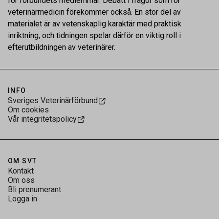
för förbundets medlemmar. Debatt i frågor som rör
veterinärmedicin förekommer också. En stor del av
materialet är av vetenskaplig karaktär med praktisk
inriktning, och tidningen spelar därför en viktig roll i
efterutbildningen av veterinärer.
INFO
Sveriges Veterinärförbund
Om cookies
Vår integritetspolicy
OM SVT
Kontakt
Om oss
Bli prenumerant
Logga in