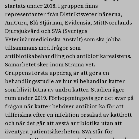
startats under 2018. I gruppen finns
representanter från Distriktsveterinärerna,
AniCura, Blå Stjärnan, Evidensia, MittNorrlands
Djursjukvård och SVA (Sveriges
Veterinärmedicinska Anstalt) som ska jobba
tillsammans med frågor som
antibiotikabehandling och antibiotikaresistens.
Samarbetet sker inom Strama Vet.
Gruppens första uppdrag är att göra en
behandlingsstudie av hur vi behandlar katter
som blivit bitna av andra katter. Studien äger
rum under 2019. Förhoppningsvis ger det svar på
frågan när katter behöver antibiotika för att
tillfriskna efter en infektion orsakad av kattbett
och när det går att avstå antibiotika utan att
äventyra patientsäkerheten. SVA står för