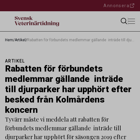
Annonsera
Hem
/
Artikel
/
Rabatten för förbundets medlemmar gällande inträde till djurparker har upphört efter besked från Kolmårdens koncern
ARTIKEL
Rabatten för förbundets
medlemmar gällande inträde
till djurparker har upphört efter
besked från Kolmårdens
koncern
Tyvärr måste vi meddela att rabatten för
förbundets medlemmar gällande inträde till
djurparker har upphört för säsongen 2019 efter