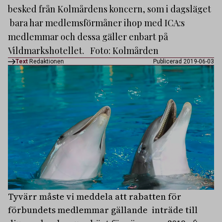
besked från Kolmårdens koncern, som i dagsläget
bara har medlemsförmåner ihop med ICA:s
medlemmar och dessa gäller enbart på
Vildmarkshotellet. Foto: Kolmården
Text
Redaktionen
Publicerad 2019-06-03
Tyvärr måste vi meddela att rabatten för
förbundets medlemmar gällande inträde till