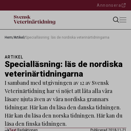
Annonsera
Hem
/
Artikel
/
Specialläsning: läs de nordiska veterinärtidningarna
ARTIKEL
Specialläsning: läs de nordiska
veterinärtidningarna
I samband med utgivningen av 12 av Svensk
Veterinärtidning har vi nöjet att låta alla våra
läsare njuta även av våra nordiska grannars
tidningar. Här kan du läsa den danska tidningen.
Här kan du läsa den norska tidningen. Här kan du
läsa den finska tidningen.
Text
Redaktionen
Publicerad 2018-11-21