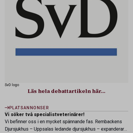
SvD logo
Läs hela debattartikeln här…
PLATSANNONSER
Vi söker två specialistveterinärer!
Vi befinner oss i en mycket spännande fas. Rembackens
Djursjukhus – Uppsalas ledande djursjukhus – expanderar