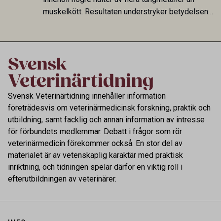
muskelkött. Resultaten understryker betydelsen
av riktad provtagning och laboratorieanalys i
kontrollen av kemiska föroreningar i livsmedel.
Svensk Veterinärtidning innehåller information
företrädesvis om veterinärmedicinsk forskning, praktik och
utbildning, samt facklig och annan information av intresse
för förbundets medlemmar. Debatt i frågor som rör
veterinärmedicin förekommer också. En stor del av
materialet är av vetenskaplig karaktär med praktisk
inriktning, och tidningen spelar därför en viktig roll i
efterutbildningen av veterinärer.