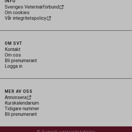
INFO
Sveriges Veterinärförbund
Om cookies
Vår integritetspolicy
OM SVT
Kontakt
Om oss
Bli prenumerant
Logga in
MER AV OSS
Annonsera
Kurskalendarium
Tidigare nummer
Bli prenumerant
© Svensk veterinärtidning