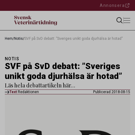
Annonsera
Hem
/
Notis
/
SVF på SvD debatt: ”Sveriges unikt goda djurhälsa är hotad”
NOTIS
SVF på SvD debatt: ”Sveriges
unikt goda djurhälsa är hotad”
Läs hela debattartikeln här…
Text
Redaktionen
Publicerad 2018-08-15