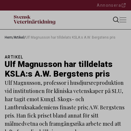
Annonsera
Hem
/
Artikel
/
Ulf Magnusson har tilldelats KSLA:s A.W. Bergstens pris
ARTIKEL
Ulf Magnusson har tilldelats
KSLA:s A.W. Bergstens pris
Ulf Magnusson, professor i husdjursreproduktion
vid institutionen för kliniska vetenskaper på SLU,
har tagit emot Kungl. Skogs- och
Lantbruksakademiens finaste pris; A.W. Bergstens
pris. Han fick priset bland annat för sitt
målmedvetna och framgångsrika arbete med att