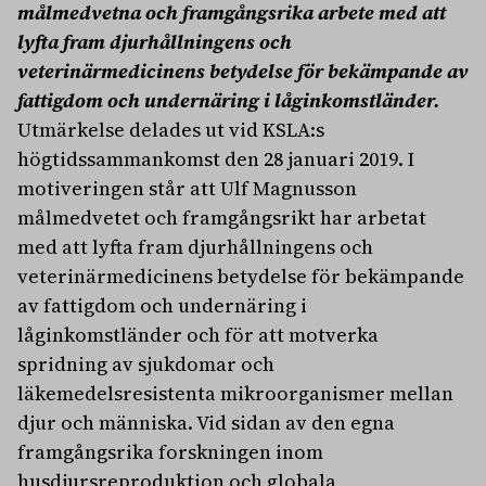
målmedvetna och framgångsrika arbete med att
lyfta fram djurhållningens och
veterinärmedicinens betydelse för bekämpande av
fattigdom och undernäring i låginkomstländer.
Utmärkelse delades ut vid KSLA:s
högtidssammankomst den 28 januari 2019. I
motiveringen står att Ulf Magnusson
målmedvetet och framgångsrikt har arbetat
med att lyfta fram djurhållningens och
veterinärmedicinens betydelse för bekämpande
av fattigdom och undernäring i
låginkomstländer och för att motverka
spridning av sjukdomar och
läkemedelsresistenta mikroorganismer mellan
djur och människa. Vid sidan av den egna
framgångsrika forskningen inom
husdjursreproduktion och globala