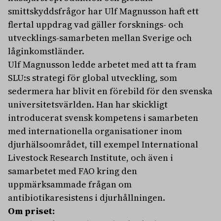
smittskyddsfrågor har Ulf Magnusson haft ett
flertal uppdrag vad gäller forsknings- och
utvecklings-samarbeten mellan Sverige och
låginkomstländer.
Ulf Magnusson ledde arbetet med att ta fram
SLU:s strategi för global utveckling, som
sedermera har blivit en förebild för den svenska
universitetsvärlden. Han har skickligt
introducerat svensk kompetens i samarbeten
med internationella organisationer inom
djurhälsoområdet, till exempel International
Livestock Research Institute, och även i
samarbetet med FAO kring den
uppmärksammade frågan om
antibiotikaresistens i djurhållningen.
Om priset: