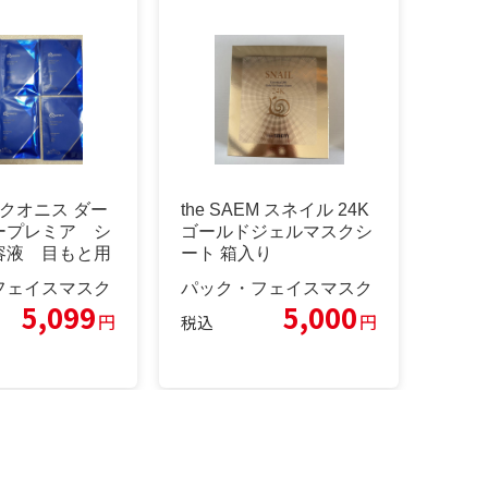
クオニス ダー
the SAEM スネイル 24K
ープレミア シ
ゴールドジェルマスクシ
容液 目もと用
ート 箱入り
フェイスマスク
パック・フェイスマスク
5,099
5,000
円
円
税込