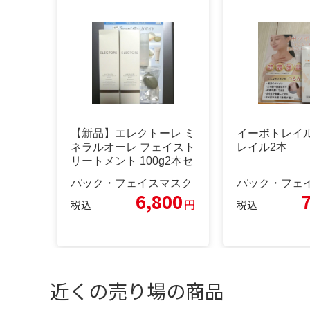
【新品】エレクトーレ ミ
イーボトレイル
ネラルオーレ フェイスト
レイル2本
リートメント 100g2本セ
ット
パック・フェイスマスク
パック・フェ
6,800
円
税込
税込
近くの売り場の商品