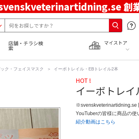
svenskveterinartidning.se 
マイストア
店舗・チラシ検
索
パック・フェイスマスク
イーボトレイル・EBトレイル2本
HOT !
イーボトレイ
※svenskveterinartidning
YouTuberの皆様に商品
紹介動画はこちら