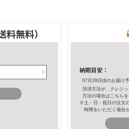
送料無料）
納期目安：
07月28日頃のお届け
決済方法が、クレジッ
方法の場合は
こちら
を
※土・日・祝日の注文
時間をいただく場合