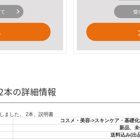
いて
受
る
2本の詳細情報
しました。 2本、説明書
コスメ・美容->スキンケア・基礎化
新品、未
送料込み(出