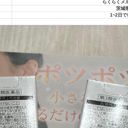
らくらくメ
茨城
1~2日