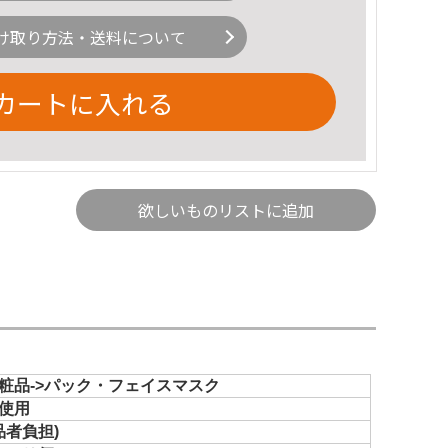
け取り方法・送料について
カートに入れる
欲しいものリストに追加
粧品->パック・フェイスマスク
使用
品者負担)