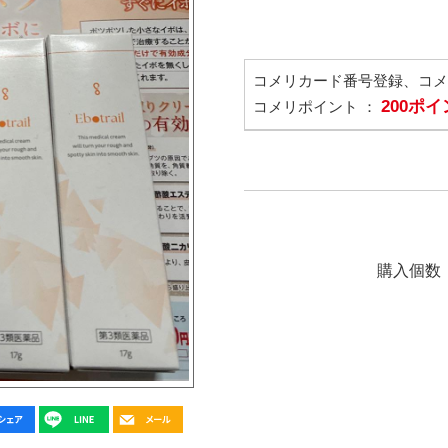
コメリカード番号登録、コ
200ポ
コメリポイント ：
購入個数