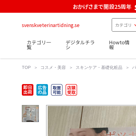
おかげさまで開設25周年
svenskveterinartidning.se
カテゴリ一
デジタルチラ
Howto情
覧
シ
報
TOP
コスメ・美容
スキンケア・基礎化粧品