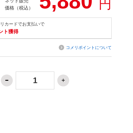
5,880
円
ネット販売
価格（税込）
メリカードでお支払いで
イント獲得
コメリポイントについて