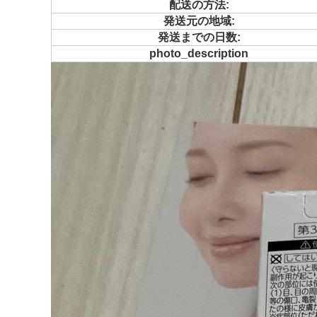
配送の方法:
発送元の地域:
発送までの日数:
photo_description