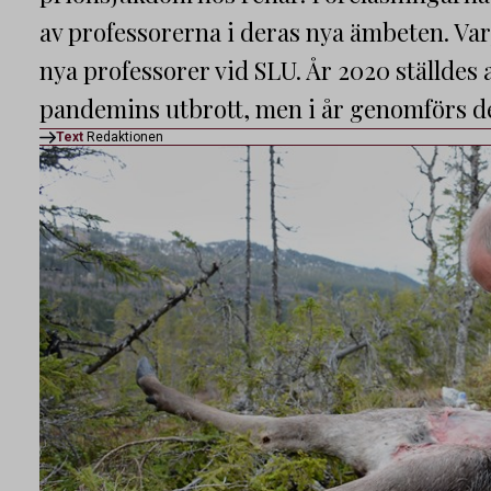
av professorerna i deras nya ämbeten. Varje
nya professorer vid SLU. År 2020 ställdes all
pandemins utbrott, men i år genomförs de
Text
Redaktionen