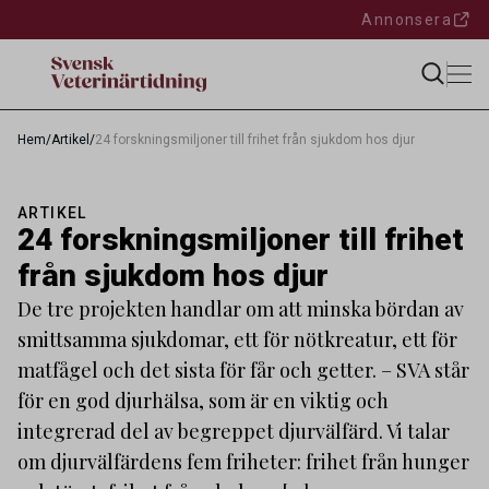
Annonsera
Hem
/
Artikel
/
24 forskningsmiljoner till frihet från sjukdom hos djur
ARTIKEL
24 forskningsmiljoner till frihet
från sjukdom hos djur
De tre projekten handlar om att minska bördan av
smittsamma sjukdomar, ett för nötkreatur, ett för
matfågel och det sista för får och getter. – SVA står
för en god djurhälsa, som är en viktig och
integrerad del av begreppet djurvälfärd. Vi talar
om djurvälfärdens fem friheter: frihet från hunger