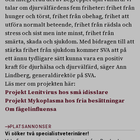
talar om djurvälfärdens fem friheter: frihet från
hunger och törst, frihet från obehag, frihet att
utföra normalt beteende, frihet från rädsla och
stress och sist men inte minst, frihet från
smärta, skada och sjukdom. Med bidragen till att
stärka frihet från sjukdom kommer SVA att på
ett ännu tydligare sätt kunna vara en positiv
kraft för djurhälsa och djurvälfärd, säger Ann
Lindberg, generaldirektör på SVA.
Läs mer om projekten här:
Projekt Lenitvirus hos små idisslare
Projekt Mykoplasma hos fria besättningar
Om fågelinfluensa
PLATSANNONSER
Vi söker två specialistveterinärer!