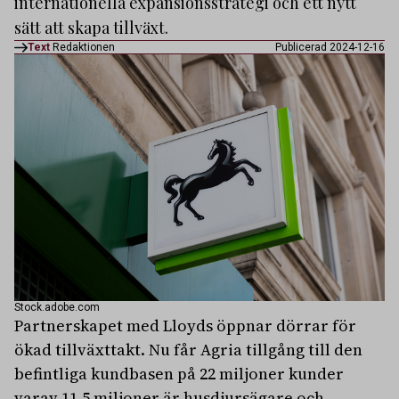
internationella expansionsstrategi och ett nytt
sätt att skapa tillväxt.
Text
Redaktionen
Publicerad 2024-12-16
Stock.adobe.com
Partnerskapet med Lloyds öppnar dörrar för
ökad tillväxttakt. Nu får Agria tillgång till den
befintliga kundbasen på 22 miljoner kunder
varav 11,5 miljoner är husdjursägare och