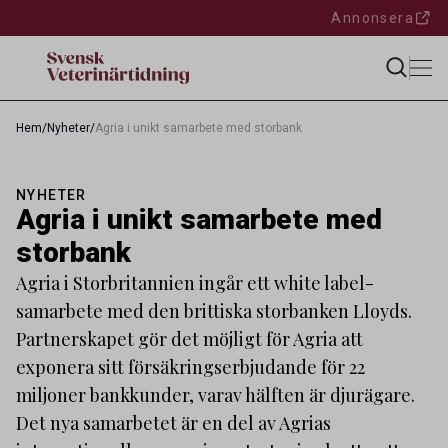
Annonsera
Hem
/
Nyheter
/
Agria i unikt samarbete med storbank
NYHETER
Agria i unikt samarbete med
storbank
Agria i Storbritannien ingår ett white label-
samarbete med den brittiska storbanken Lloyds.
Partnerskapet gör det möjligt för Agria att
exponera sitt försäkringserbjudande för 22
miljoner bankkunder, varav hälften är djurägare.
Det nya samarbetet är en del av Agrias