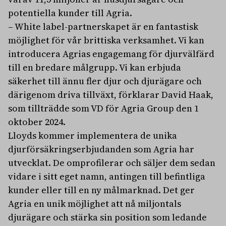
potentiella kunder till Agria.
– White label-partnerskapet är en fantastisk
möjlighet för vår brittiska verksamhet. Vi kan
introducera Agrias engagemang för djurvälfärd
till en bredare målgrupp. Vi kan erbjuda
säkerhet till ännu fler djur och djurägare och
därigenom driva tillväxt, förklarar David Haak,
som tillträdde som VD för Agria Group den 1
oktober 2024.
Lloyds kommer implementera de unika
djurförsäkringserbjudanden som Agria har
utvecklat. De omprofilerar och säljer dem sedan
vidare i sitt eget namn, antingen till befintliga
kunder eller till en ny målmarknad. Det ger
Agria en unik möjlighet att nå miljontals
djurägare och stärka sin position som ledande