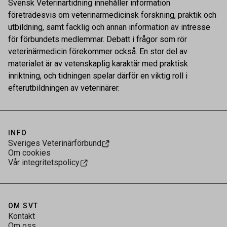
Svensk Veterinärtidning innehåller information
företrädesvis om veterinärmedicinsk forskning, praktik och
utbildning, samt facklig och annan information av intresse
för förbundets medlemmar. Debatt i frågor som rör
veterinärmedicin förekommer också. En stor del av
materialet är av vetenskaplig karaktär med praktisk
inriktning, och tidningen spelar därför en viktig roll i
efterutbildningen av veterinärer.
INFO
Sveriges Veterinärförbund
Om cookies
Vår integritetspolicy
OM SVT
Kontakt
Om oss