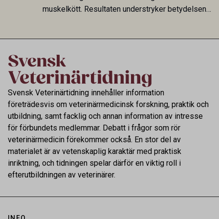
muskelkött. Resultaten understryker betydelsen
av riktad provtagning och laboratorieanalys i
kontrollen av kemiska föroreningar i livsmedel.
Svensk Veterinärtidning innehåller information
företrädesvis om veterinärmedicinsk forskning, praktik och
utbildning, samt facklig och annan information av intresse
för förbundets medlemmar. Debatt i frågor som rör
veterinärmedicin förekommer också. En stor del av
materialet är av vetenskaplig karaktär med praktisk
inriktning, och tidningen spelar därför en viktig roll i
efterutbildningen av veterinärer.
INFO