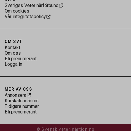
Sveriges Veterinärförbund
Om cookies
Vår integritetspolicy
OM SVT
Kontakt
Om oss
Bli prenumerant
Logga in
MER AV OSS
Annonsera
Kurskalendarium
Tidigare nummer
Bli prenumerant
© Svensk veterinärtidning