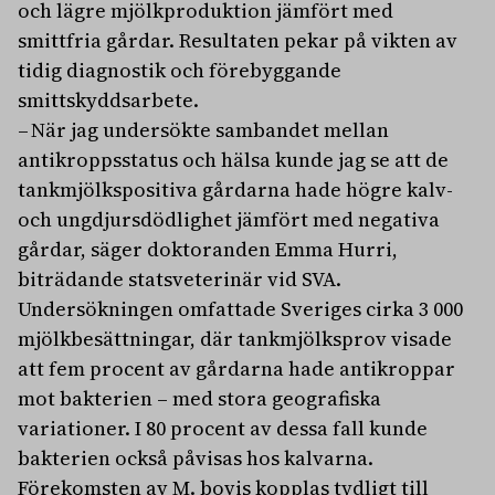
och lägre mjölkproduktion jämfört med
smittfria gårdar. Resultaten pekar på vikten av
tidig diagnostik och förebyggande
smittskyddsarbete.
– När jag undersökte sambandet mellan
antikroppsstatus och hälsa kunde jag se att de
tankmjölkspositiva gårdarna hade högre kalv-
och ungdjursdödlighet jämfört med negativa
gårdar, säger doktoranden Emma Hurri,
biträdande statsveterinär vid SVA.
Undersökningen omfattade Sveriges cirka 3 000
mjölkbesättningar, där tankmjölksprov visade
att fem procent av gårdarna hade antikroppar
mot bakterien – med stora geografiska
variationer. I 80 procent av dessa fall kunde
bakterien också påvisas hos kalvarna.
Förekomsten av M. bovis kopplas tydligt till