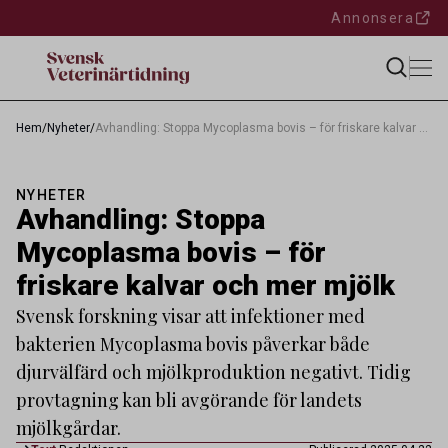
Annonsera
Hem
/
Nyheter
/
Avhandling: Stoppa Mycoplasma bovis – för friskare kalvar och mer mjölk
NYHETER
Avhandling: Stoppa
Mycoplasma bovis – för
friskare kalvar och mer mjölk
Svensk forskning visar att infektioner med
bakterien Mycoplasma bovis påverkar både
djurvälfärd och mjölkproduktion negativt. Tidig
provtagning kan bli avgörande för landets
mjölkgårdar.