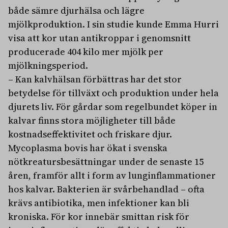
både sämre djurhälsa och lägre
mjölkproduktion. I sin studie kunde Emma Hurri
visa att kor utan antikroppar i genomsnitt
producerade 404 kilo mer mjölk per
mjölkningsperiod.
– Kan kalvhälsan förbättras har det stor
betydelse för tillväxt och produktion under hela
djurets liv. För gårdar som regelbundet köper in
kalvar finns stora möjligheter till både
kostnadseffektivitet och friskare djur.
Mycoplasma bovis har ökat i svenska
nötkreatursbesättningar under de senaste 15
åren, framför allt i form av lunginflammationer
hos kalvar. Bakterien är svårbehandlad – ofta
krävs antibiotika, men infektioner kan bli
kroniska. För kor innebär smittan risk för