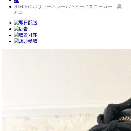
靴
HIMIKO ボリュームソールツイードスニーカー 黒
24.0