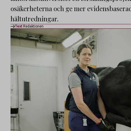
osäkerheterna och ge mer evidensbaserade
hältutredningar.
Text
Redaktionen