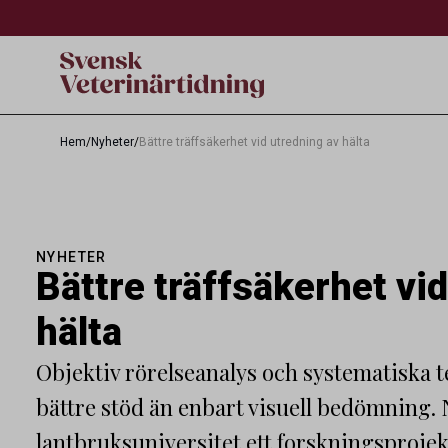
Hem
/
Nyheter
/
Bättre träffsäkerhet vid utredning av hälta
NYHETER
Bättre träffsäkerhet vi
hälta
Objektiv rörelseanalys och systematiska t
bättre stöd än enbart visuell bedömning. 
lantbruksuniversitet ett forskningsproje