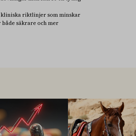
 kliniska riktlinjer som minskar
ar både säkrare och mer
.