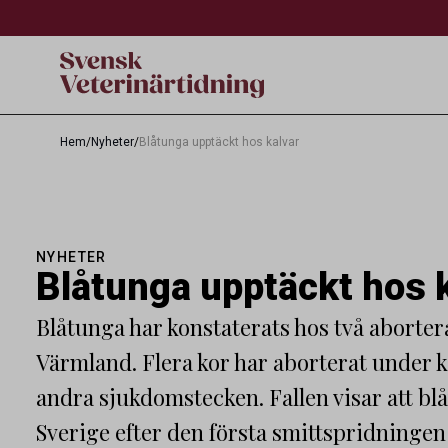
Hem
/
Nyheter
/
Blåtunga upptäckt hos kalvar
NYHETER
Blåtunga upptäckt hos 
Blåtunga har konstaterats hos två abortera
Värmland. Flera kor har aborterat under ko
andra sjukdomstecken. Fallen visar att blå
Sverige efter den första smittspridninge