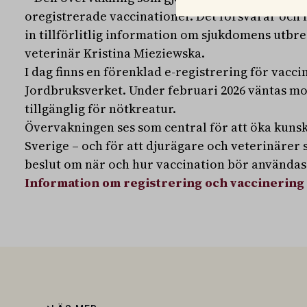
oregistrerade vaccinationer. Det försvårar och 
in tillförlitlig information om sjukdomens utbre
veterinär Kristina Mieziewska.
I dag finns en förenklad e-registrering för vacci
Jordbruksverket. Under februari 2026 väntas mot
tillgänglig för nötkreatur.
Övervakningen ses som central för att öka kuns
Sverige – och för att djurägare och veterinärer
beslut om när och hur vaccination bör användas
Information om registrering och vaccinering 