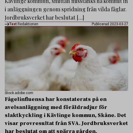
Kävlinge kommun, smittan misstänks ha kommit in
i anläggningen genom spridning från vilda fåglar.
Jordbruksverket har beslutat […]
Text
Redaktionen
Publicerad 2023-03-27
Stock.adobe.com
Fågelinfluensa har konstaterats på en
avelsanläggning med föräldradjur för
slaktkyckling i Kävlinge kommun, Skåne. Det
visar provresultat från SVA. Jordbruksverket
har beslutat om att spärra gården.