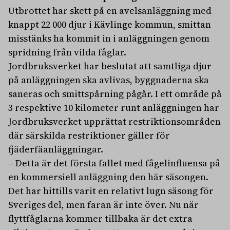
Utbrottet har skett på en avelsanläggning med
knappt 22 000 djur i Kävlinge kommun, smittan
misstänks ha kommit in i anläggningen genom
spridning från vilda fåglar.
Jordbruksverket har beslutat att samtliga djur
på anläggningen ska avlivas, byggnaderna ska
saneras och smittspårning pågår. I ett område på
3 respektive 10 kilometer runt anläggningen har
Jordbruksverket upprättat restriktionsområden
där särskilda restriktioner gäller för
fjäderfäanläggningar.
– Detta är det första fallet med fågelinfluensa på
en kommersiell anläggning den här säsongen.
Det har hittills varit en relativt lugn säsong för
Sveriges del, men faran är inte över. Nu när
flyttfåglarna kommer tillbaka är det extra