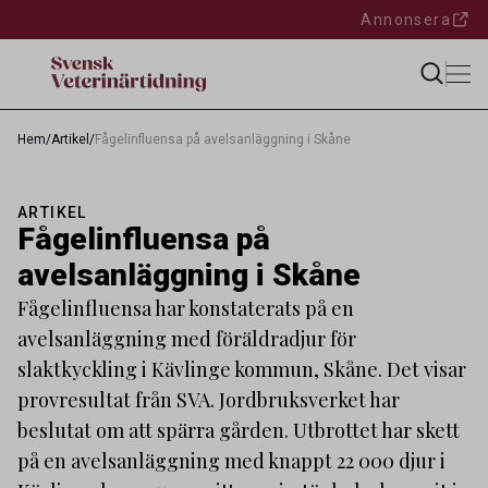
Annonsera
Hem
/
Artikel
/
Fågelinfluensa på avelsanläggning i Skåne
ARTIKEL
Fågelinfluensa på
avelsanläggning i Skåne
Fågelinfluensa har konstaterats på en
avelsanläggning med föräldradjur för
slaktkyckling i Kävlinge kommun, Skåne. Det visar
provresultat från SVA. Jordbruksverket har
beslutat om att spärra gården. Utbrottet har skett
på en avelsanläggning med knappt 22 000 djur i