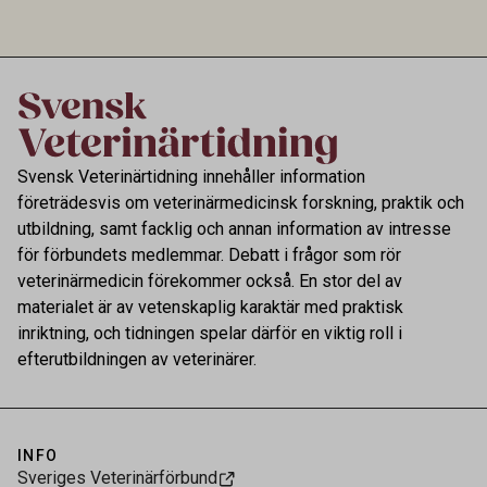
av riktad provtagning och laboratorieanalys i
kontrollen av kemiska föroreningar i livsmedel.
Svensk Veterinärtidning innehåller information
företrädesvis om veterinärmedicinsk forskning, praktik och
utbildning, samt facklig och annan information av intresse
för förbundets medlemmar. Debatt i frågor som rör
veterinärmedicin förekommer också. En stor del av
materialet är av vetenskaplig karaktär med praktisk
inriktning, och tidningen spelar därför en viktig roll i
efterutbildningen av veterinärer.
INFO
Sveriges Veterinärförbund