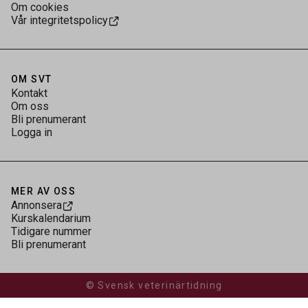
Om cookies
Vår integritetspolicy
OM SVT
Kontakt
Om oss
Bli prenumerant
Logga in
MER AV OSS
Annonsera
Kurskalendarium
Tidigare nummer
Bli prenumerant
© Svensk veterinärtidning