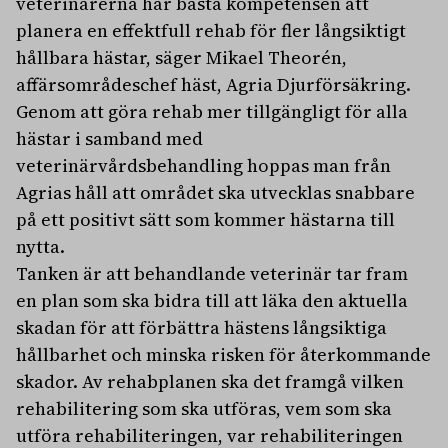
veterinärerna har bästa kompetensen att
planera en effektfull rehab för fler långsiktigt
hållbara hästar, säger Mikael Theorén,
affärsområdeschef häst, Agria Djurförsäkring.
Genom att göra rehab mer tillgängligt för alla
hästar i samband med
veterinärvårdsbehandling hoppas man från
Agrias håll att området ska utvecklas snabbare
på ett positivt sätt som kommer hästarna till
nytta.
Tanken är att behandlande veterinär tar fram
en plan som ska bidra till att läka den aktuella
skadan för att förbättra hästens långsiktiga
hållbarhet och minska risken för återkommande
skador. Av rehabplanen ska det framgå vilken
rehabilitering som ska utföras, vem som ska
utföra rehabiliteringen, var rehabiliteringen