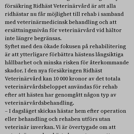
försäkring Ridhäst Veterinärvård är att alla
ridhästar nu får möjlighet till rehab i samband
med veterinärmedicinsk behandling och att
ersättningsnivån för veterinärvård vid hältor
inte längre begränsas.
Syftet med den ökade fokusen på rehabilitering
är att ytterligare förbättra hästens långsiktiga
hållbarhet och minska risken för återkommande
skador. I den nya försäkringen Ridhäst
Veterinärvård kan 10 000 kronor av det totala
veterinärvårdsbeloppet användas för rehab
efter att hästen har genomgått någon typ av
veterinärvårdsbehandling.
– I dagsläget skickas hästar hem efter operation
eller behandling och rehaben utförs utan
veterinär inverkan. Vi är övertygade om att