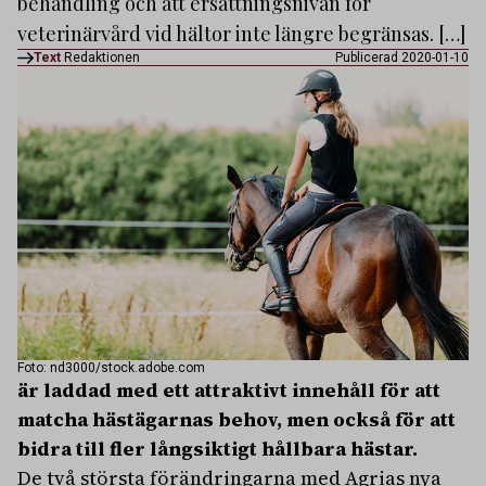
behandling och att ersättningsnivån för
veterinärvård vid hältor inte längre begränsas. […]
Text
Redaktionen
Publicerad 2020-01-10
Foto: nd3000/stock.adobe.com
är laddad med ett attraktivt innehåll för att
matcha hästägarnas behov, men också för att
bidra till fler långsiktigt hållbara hästar.
De två största förändringarna med Agrias nya