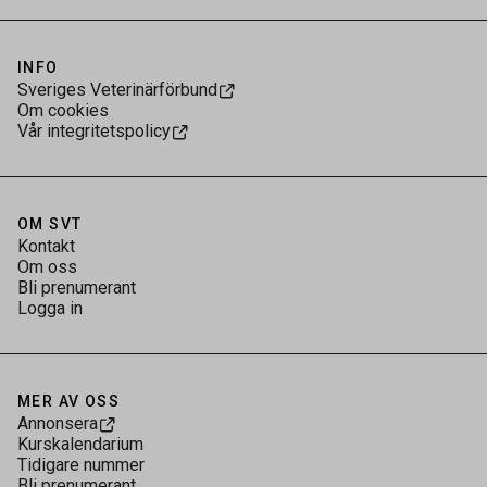
INFO
Sveriges Veterinärförbund
Om cookies
Vår integritetspolicy
OM SVT
Kontakt
Om oss
Bli prenumerant
Logga in
MER AV OSS
Annonsera
Kurskalendarium
Tidigare nummer
Bli prenumerant