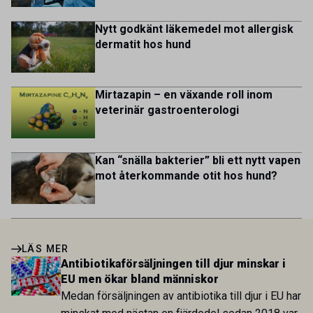
kycklingproduktion – […]
Nytt godkänt läkemedel mot allergisk
dermatit hos hund
Mirtazapin – en växande roll inom
veterinär gastroenterologi
Kan “snälla bakterier” bli ett nytt vapen
mot återkommande otit hos hund?
LÄS MER
Antibiotikaförsäljningen till djur minskar i
EU men ökar bland människor
Medan försäljningen av antibiotika till djur i EU har