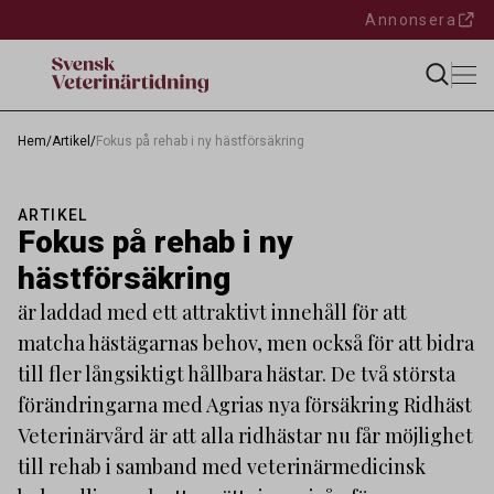
Annonsera
Hem
/
Artikel
/
Fokus på rehab i ny hästförsäkring
ARTIKEL
Fokus på rehab i ny
hästförsäkring
är laddad med ett attraktivt innehåll för att
matcha hästägarnas behov, men också för att bidra
till fler långsiktigt hållbara hästar. De två största
förändringarna med Agrias nya försäkring Ridhäst
Veterinärvård är att alla ridhästar nu får möjlighet
till rehab i samband med veterinärmedicinsk