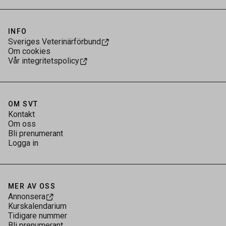
INFO
Sveriges Veterinärförbund
Om cookies
Vår integritetspolicy
OM SVT
Kontakt
Om oss
Bli prenumerant
Logga in
MER AV OSS
Annonsera
Kurskalendarium
Tidigare nummer
Bli prenumerant