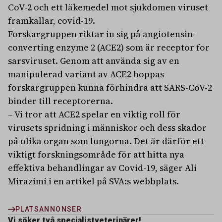
CoV-2 och ett läkemedel mot sjukdomen viruset
framkallar, covid-19.
Forskargruppen riktar in sig på angiotensin-
converting enzyme 2 (ACE2) som är receptor for
sarsviruset. Genom att använda sig av en
manipulerad variant av ACE2 hoppas
forskargruppen kunna förhindra att SARS-CoV-2
binder till receptorerna.
– Vi tror att ACE2 spelar en viktig roll för
virusets spridning i människor och dess skador
på olika organ som lungorna. Det är därför ett
viktigt forskningsområde för att hitta nya
effektiva behandlingar av Covid-19, säger Ali
Mirazimi i en artikel på SVA:s webbplats.
PLATSANNONSER
Vi söker två specialistveterinärer!