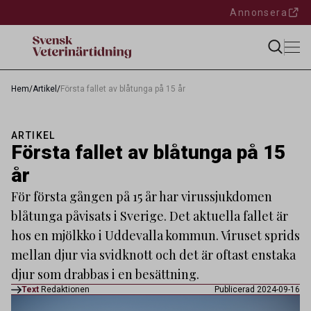
Annonsera
Hem
/
Artikel
/
Första fallet av blåtunga på 15 år
ARTIKEL
Första fallet av blåtunga på 15
år
För första gången på 15 år har virussjukdomen
blåtunga påvisats i Sverige. Det aktuella fallet är
hos en mjölkko i Uddevalla kommun. Viruset sprids
mellan djur via svidknott och det är oftast enstaka
djur som drabbas i en besättning.
Text
Redaktionen
Publicerad 2024-09-16