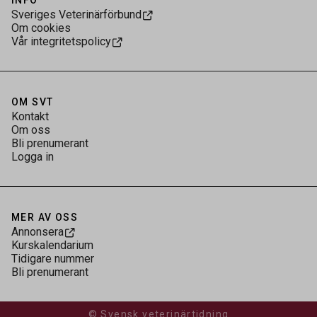
INFO
Sveriges Veterinärförbund
Om cookies
Vår integritetspolicy
OM SVT
Kontakt
Om oss
Bli prenumerant
Logga in
MER AV OSS
Annonsera
Kurskalendarium
Tidigare nummer
Bli prenumerant
© Svensk veterinärtidning