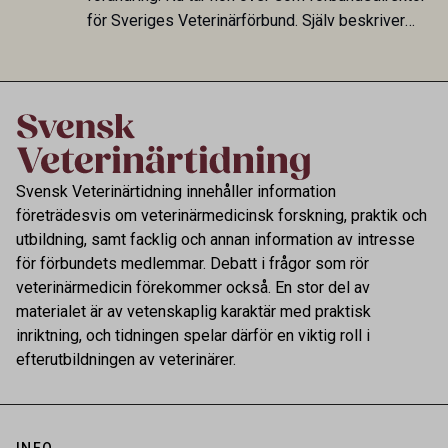
för Sveriges Veterinärförbund. Själv beskriver
hon sitt uppdrag som att skapa tydlighet och
riktning för en profession med avgörande
betydelse för både djur och samhälle.
Svensk Veterinärtidning innehåller information
företrädesvis om veterinärmedicinsk forskning, praktik och
utbildning, samt facklig och annan information av intresse
för förbundets medlemmar. Debatt i frågor som rör
veterinärmedicin förekommer också. En stor del av
materialet är av vetenskaplig karaktär med praktisk
inriktning, och tidningen spelar därför en viktig roll i
efterutbildningen av veterinärer.