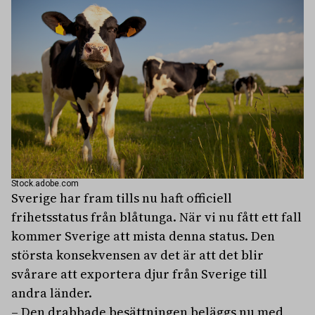
Stock.adobe.com
Sverige har fram tills nu haft officiell
frihetsstatus från blåtunga. När vi nu fått ett fall
kommer Sverige att mista denna status. Den
största konsekvensen av det är att det blir
svårare att exportera djur från Sverige till
andra länder.
– Den drabbade besättningen beläggs nu med