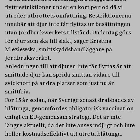
flyttrestriktioner under en kort period då vi
utreder utbrottets omfattning. Restriktionerna
innebär att djur inte får flyttas ur besättningen
utan Jordbruksverkets tillstånd. Undantag görs
för djur som ska till slakt, säger Kristina
Mieziewska, smittskyddshandläggare på
Jordbruksverket.
Anledningen till att djuren inte får flyttas är att
smittade djur kan sprida smittan vidare till
svidknott på andra platser som just nu är
smittfria.
För 15 år sedan, när Sverige senast drabbades av
blåtunga, genomfördes obligatorisk vaccination
enligt en EU-gemensam strategi. Det är inte
längre aktuellt, då det inte anses möjligt och inte
heller kostnadseffektivt att utrota blåtunga.