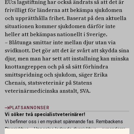
EU:s lagstiftning har också ändrats så att det är
frivilligt för länderna att bekämpa sjukdomen
och upprätthålla frihet. Baserat på den aktuella
situationen kommer sjukdomen därför inte
heller att bekämpas nationellt i Sverige.
– Blåtunga smittar inte mellan djur utan via
svidknott. Det gör att det är svårt att skydda sina
djur, men man har sett att installning kan minska
knottangreppen och på så sätt förhindra
smittspridning och sjukdom, säger Erika
Chenais, statsveterinär på Statens
veterinärmedicinska anstalt, SVA.
PLATSANNONSER
Vi söker två specialistveterinärer!
Vi befinner oss i en mycket spännande fas. Rembackens
Djursjukhus – Uppsalas ledande djursjukhus – expanderar