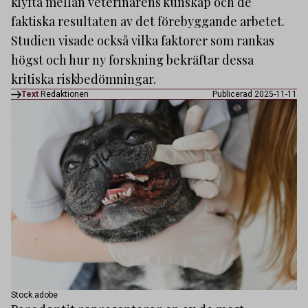
klyfta mellan veterinärens kunskap och de
faktiska resultaten av det förebyggande arbetet.
Studien visade också vilka faktorer som rankas
högst och hur ny forskning bekräftar dessa
kritiska riskbedömningar.
Text
Redaktionen
Publicerad 2025-11-11
Stock.adobe