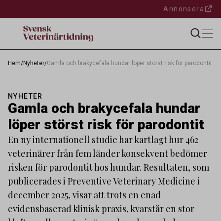
Annonsera
Hem
/
Nyheter
/
Gamla och brakycefala hundar löper störst risk för parodontit
NYHETER
Gamla och brakycefala hundar
löper störst risk för parodontit
En ny internationell studie har kartlagt hur 462
veterinärer från fem länder konsekvent bedömer
risken för parodontit hos hundar. Resultaten, som
publicerades i Preventive Veterinary Medicine i
december 2025, visar att trots en enad
evidensbaserad klinisk praxis, kvarstår en stor