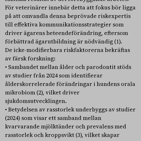
För veterinärer innebär detta att fokus bör ligga
på att omvandla denna beprövade riskexpertis
till effektiva kommunikationsstrategier som
driver ägarens beteendeförändring, eftersom
förbättrad ägarutbildning är nödvändig (1).
De icke-modifierbara riskfaktorerna bekräftas
av färsk forskning:
• Sambandet mellan ålder och parodontit stöds
av studier från 2024 som identifierar
ålderskorrelerade förändringar i hundens orala
mikrobiom (2), vilket driver
sjukdomsutvecklingen.
• Betydelsen av rasstorlek underbyggs av studier
(2024) som visar ett samband mellan
kvarvarande mjölktänder och prevalens med
rasstorlek och kroppsvikt (3), vilket skapar