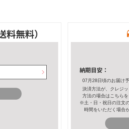
送料無料）
納期目安：
07月28日頃のお届け
決済方法が、クレジッ
方法の場合は
こちら
を
※土・日・祝日の注文
時間をいただく場合