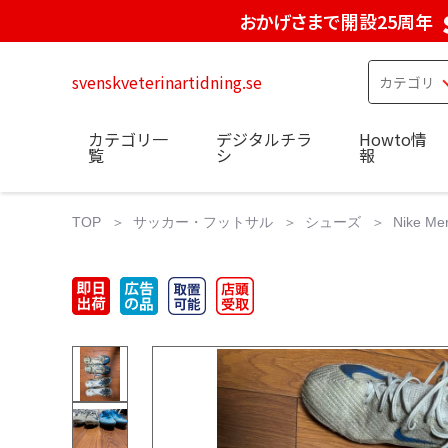
おかげさまで開設25周年
svenskveterinartidning.se
カテゴリ一
デジタルチラ
Howto情
覧
シ
報
TOP
サッカー・フットサル
シューズ
Nike M