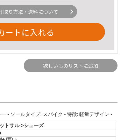
け取り方法・送料について
カートに入れる
欲しいものリストに追加
グレー - ソールタイプ: スパイク - 特徴: 軽量デザイン -
ットサル->シューズ
m
態が悪い