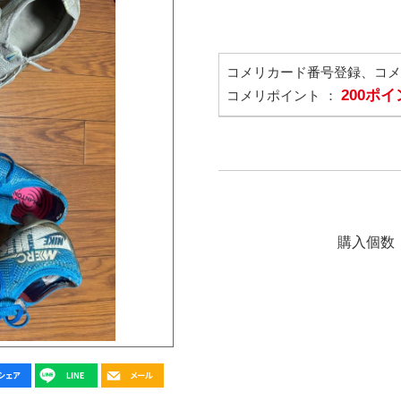
コメリカード番号登録、コ
200ポ
コメリポイント ：
購入個数