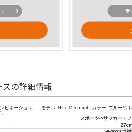
いて
受
る
シューズの詳細情報
ネーション。 - モデル: Nike Mercurial - カラー: ブルー/
す。
スポーツ->サッカー・フ
27c
全体的に状