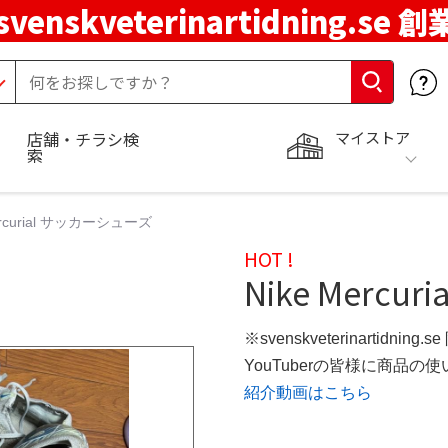
svenskveterinartidning.se 
マイストア
店舗・チラシ検
索
ercurial サッカーシューズ
HOT !
Nike Merc
※svenskveterinartidning
YouTuberの皆様に商品
紹介動画はこちら