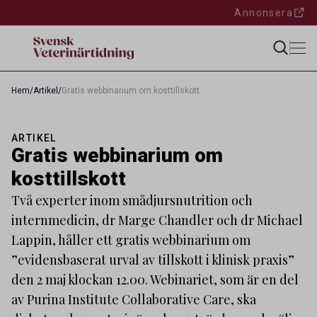
Annonsera
Hem
/
Artikel
/
Gratis webbinarium om kosttillskott
ARTIKEL
Gratis webbinarium om
kosttillskott
Två experter inom smådjursnutrition och
internmedicin, dr Marge Chandler och dr Michael
Lappin, håller ett gratis webbinarium om
”evidensbaserat urval av tillskott i klinisk praxis”
den 2 maj klockan 12.00. Webinariet, som är en del
av Purina Institute Collaborative Care, ska