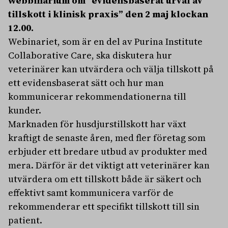
webbinarium om ”evidensbaserat urval av
tillskott i klinisk praxis” den 2 maj klockan
12.00.
Webinariet, som är en del av Purina Institute
Collaborative Care, ska diskutera hur
veterinärer kan utvärdera och välja tillskott på
ett evidensbaserat sätt och hur man
kommunicerar rekommendationerna till
kunder.
Marknaden för husdjurstillskott har växt
kraftigt de senaste åren, med fler företag som
erbjuder ett bredare utbud av produkter med
mera. Därför är det viktigt att veterinärer kan
utvärdera om ett tillskott både är säkert och
effektivt samt kommunicera varför de
rekommenderar ett specifikt tillskott till sin
patient.