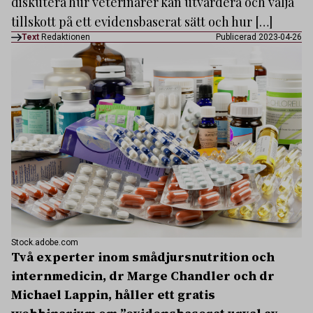
diskutera hur veterinärer kan utvärdera och välja
tillskott på ett evidensbaserat sätt och hur […]
Text
Redaktionen
Publicerad 2023-04-26
Stock.adobe.com
Två experter inom smådjursnutrition och
internmedicin, dr Marge Chandler och dr
Michael Lappin, håller ett gratis