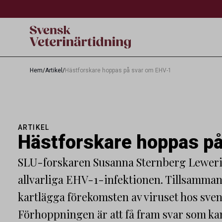
Hem
/
Artikel
/
Hästforskare hoppas på svar om EHV-1
ARTIKEL
Hästforskare hoppas p
SLU-forskaren Susanna Sternberg Lewerin
allvarliga EHV-1-infektionen. Tillsamman
kartlägga förekomsten av viruset hos sven
Förhoppningen är att få fram svar som ka