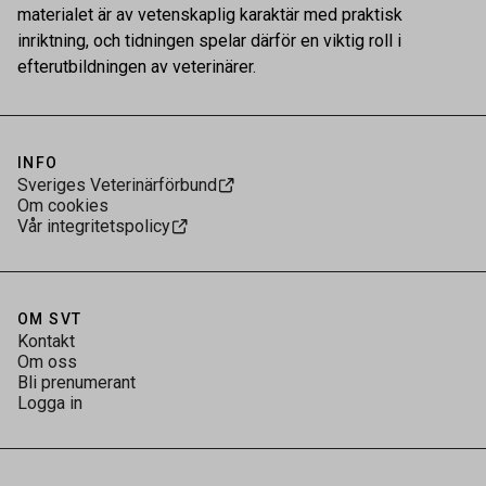
materialet är av vetenskaplig karaktär med praktisk
inriktning, och tidningen spelar därför en viktig roll i
efterutbildningen av veterinärer.
INFO
Sveriges Veterinärförbund
Om cookies
Vår integritetspolicy
OM SVT
Kontakt
Om oss
Bli prenumerant
Logga in