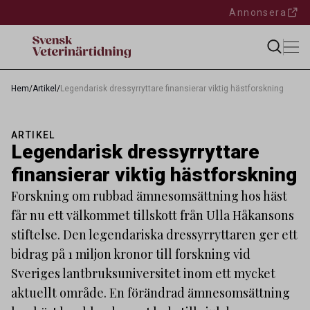
Annonsera
Hem
/
Artikel
/
Legendarisk dressyrryttare finansierar viktig hästforskning
ARTIKEL
Legendarisk dressyrryttare
finansierar viktig hästforskning
Forskning om rubbad ämnesomsättning hos häst
får nu ett välkommet tillskott från Ulla Håkansons
stiftelse. Den legendariska dressyrryttaren ger ett
bidrag på 1 miljon kronor till forskning vid
Sveriges lantbruksuniversitet inom ett mycket
aktuellt område. En förändrad ämnesomsättning