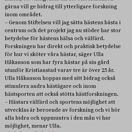
gärna vill ge bidrag till ytterligare forskning
inom området.
– Genom Stiftelsen vill jag sätta hästens bästa i
centrum och det projekt jag nu stöder har stor
betydelse för hästens hälsa och välfärd.
Forskningen har direkt och praktisk betydelse
för hur vi sköter våra hästar, säger Ulla
Håkanson som har fyra hästar på sin gård
utanför Kristianstad varav tre är över 25 år.
Ulla Håkanson hoppas med sitt bidrag också
stimulera andra hästägare och inom
hästsporten att också stötta hästforskningen.
– Hästars välfärd och sportens möjlighet att
utvecklas är beroende av forskning och vi bör
alla bidra och uppmuntra i den mån vi har
möjlighet, menar Ulla.