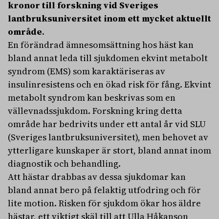
kronor till forskning vid Sveriges
lantbruksuniversitet inom ett mycket aktuellt
område
.
En förändrad ämnesomsättning hos häst kan
bland annat leda till sjukdomen ekvint metabolt
syndrom (EMS) som karaktäriseras av
insulinresistens och en ökad risk för fång. Ekvint
metabolt syndrom kan beskrivas som en
vällevnadssjukdom. Forskning kring detta
område har bedrivits under ett antal år vid SLU
(Sveriges lantbruksuniversitet), men behovet av
ytterligare kunskaper är stort, bland annat inom
diagnostik och behandling.
Att hästar drabbas av dessa sjukdomar kan
bland annat bero på felaktig utfodring och för
lite motion. Risken för sjukdom ökar hos äldre
hästar, ett viktigt skäl till att Ulla Håkanson