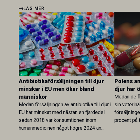
LÄS MER
Antibiotikaförsäljningen till djur
Polens ant
minskar i EU men ökar bland
djur har 
människor
Medan de fl
Medan försäljningen av antibiotika till djur i
sin veterinä
EU har minskat med nästan en fjärdedel
försäljning
sedan 2018 var konsumtionen inom
procent på t
humanmedicinen något högre 2024 än
Veterinary 
2019. En ny studie i Antibiotics sätter
mot lågförb