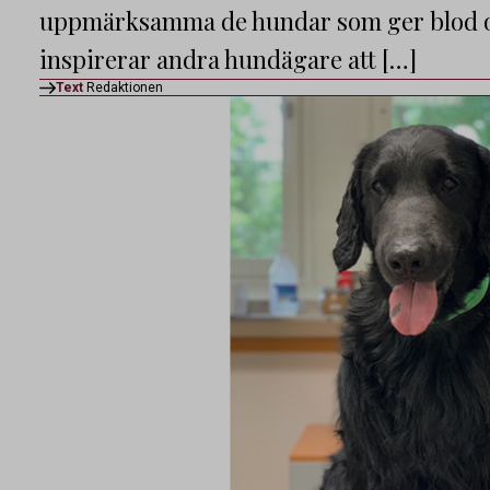
uppmärksamma de hundar som ger blod oc
inspirerar andra hundägare att […]
Text
Redaktionen