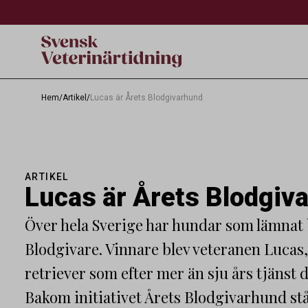
Hem
/
Artikel
/
Lucas är Årets Blodgivarhund
ARTIKEL
Lucas är Årets Blodgiv
Över hela Sverige har hundar som lämnat b
Blodgivare. Vinnare blev veteranen Lucas,
retriever som efter mer än sju års tjänst 
Bakom initiativet Årets Blodgivarhund st