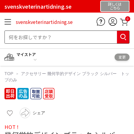
詳しくは
svenskveterinartidning.se
こちら
0
svenskveterinartidning.se
マイストア
変更
TOP
アクセサリー
幾何学的デザイン ブラック シルバー トッ
プのみ
シェア
HOT !