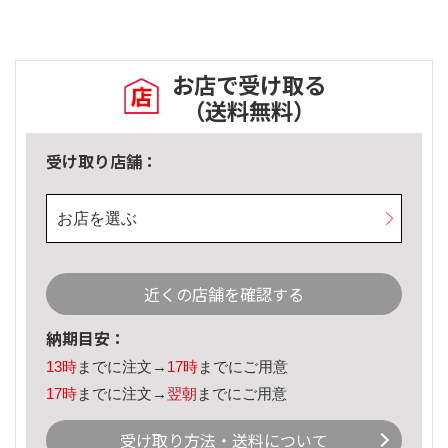
お店で受け取る
（送料無料）
受け取り店舗：
お店を選ぶ
近くの店舗を確認する
納期目安：
13時
までに注文→
17時
までにご用意
17時
までに注文→
翌朝
までにご用意
受け取り方法・送料について