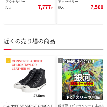
アクセサリー
アクセサリー
7,777
7,500
税込
円
税込
円
近くの売り場の商品
CONVERSE ADDICT CHUCK T
銀河眼（ギャラクシー）本格構