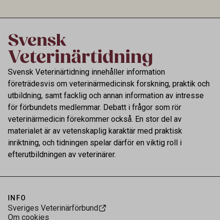
av riktad provtagning och laboratorieanalys i
kontrollen av kemiska föroreningar i livsmedel.
Svensk Veterinärtidning innehåller information
företrädesvis om veterinärmedicinsk forskning, praktik och
utbildning, samt facklig och annan information av intresse
för förbundets medlemmar. Debatt i frågor som rör
veterinärmedicin förekommer också. En stor del av
materialet är av vetenskaplig karaktär med praktisk
inriktning, och tidningen spelar därför en viktig roll i
efterutbildningen av veterinärer.
INFO
Sveriges Veterinärförbund
Om cookies