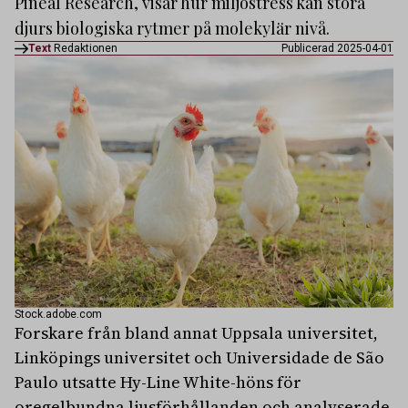
Pineal Research, visar hur miljöstress kan störa
djurs biologiska rytmer på molekylär nivå.
Text
Redaktionen
Publicerad 2025-04-01
Stock.adobe.com
Forskare från bland annat Uppsala universitet,
Linköpings universitet och Universidade de São
Paulo utsatte Hy-Line White-höns för
oregelbundna ljusförhållanden och analyserade