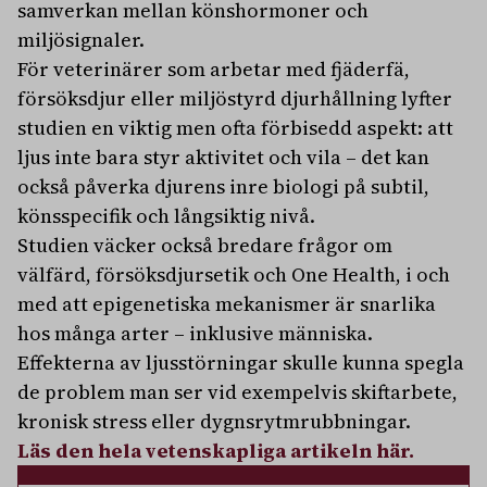
samverkan mellan könshormoner och
miljösignaler.
För veterinärer som arbetar med fjäderfä,
försöksdjur eller miljöstyrd djurhållning lyfter
studien en viktig men ofta förbisedd aspekt: att
ljus inte bara styr aktivitet och vila – det kan
också påverka djurens inre biologi på subtil,
könsspecifik och långsiktig nivå.
Studien väcker också bredare frågor om
välfärd, försöksdjursetik och One Health, i och
med att epigenetiska mekanismer är snarlika
hos många arter – inklusive människa.
Effekterna av ljusstörningar skulle kunna spegla
de problem man ser vid exempelvis skiftarbete,
kronisk stress eller dygnsrytmrubbningar.
Läs den hela vetenskapliga artikeln här.