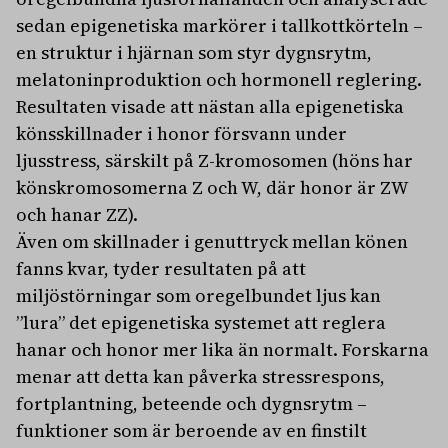
sedan epigenetiska markörer i tallkottkörteln –
en struktur i hjärnan som styr dygnsrytm,
melatoninproduktion och hormonell reglering.
Resultaten visade att nästan alla epigenetiska
könsskillnader i honor försvann under
ljusstress, särskilt på Z-kromosomen (höns har
könskromosomerna Z och W, där honor är ZW
och hanar ZZ).
Även om skillnader i genuttryck mellan könen
fanns kvar, tyder resultaten på att
miljöstörningar som oregelbundet ljus kan
”lura” det epigenetiska systemet att reglera
hanar och honor mer lika än normalt. Forskarna
menar att detta kan påverka stressrespons,
fortplantning, beteende och dygnsrytm –
funktioner som är beroende av en finstilt