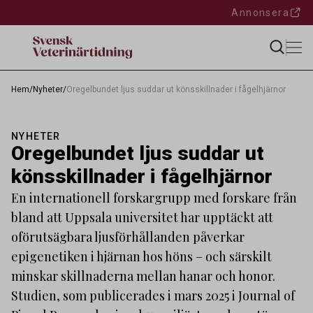
Annonsera
Hem
/
Nyheter
/
Oregelbundet ljus suddar ut könsskillnader i fågelhjärnor
NYHETER
Oregelbundet ljus suddar ut
könsskillnader i fågelhjärnor
En internationell forskargrupp med forskare från
bland att Uppsala universitet har upptäckt att
oförutsägbara ljusförhållanden påverkar
epigenetiken i hjärnan hos höns – och särskilt
minskar skillnaderna mellan hanar och honor.
Studien, som publicerades i mars 2025 i Journal of