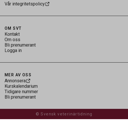
Vår integritetspolicy
OM SVT
Kontakt
Om oss
Bli prenumerant
Logga in
MER AV OSS
Annonsera
Kurskalendarium
Tidigare nummer
Bli prenumerant
© Svensk veterinärtidning