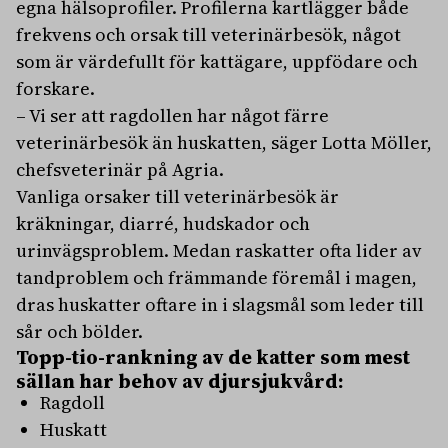
egna hälsoprofiler. Profilerna kartlägger både
frekvens och orsak till veterinärbesök, något
som är värdefullt för kattägare, uppfödare och
forskare.
– Vi ser att ragdollen har något färre
veterinärbesök än huskatten, säger Lotta Möller,
chefsveterinär på Agria.
Vanliga orsaker till veterinärbesök är
kräkningar, diarré, hudskador och
urinvägsproblem. Medan raskatter ofta lider av
tandproblem och främmande föremål i magen,
dras huskatter oftare in i slagsmål som leder till
sår och bölder.
Topp-tio-rankning av de katter som mest
sällan har behov av djursjukvård:
Ragdoll
Huskatt