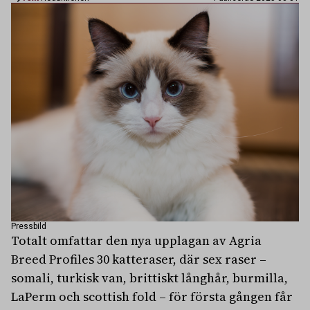
Pressbild
Totalt omfattar den nya upplagan av Agria
Breed Profiles 30 katteraser, där sex raser –
somali, turkisk van, brittiskt långhår, burmilla,
LaPerm och scottish fold – för första gången får