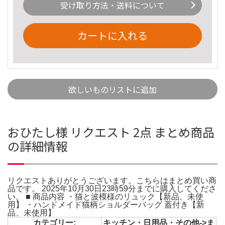
受け取り方法・送料について
カートに入れる
欲しいものリストに追加
おひたし様 リクエスト 2点 まとめ商品
の詳細情報
リクエストありがとうございます。こちらはまとめ買い商
品です。 2025年10月30日23時59分までに購入してくださ
い。 ■ 商品内容 ・猫と波模様のリュック【新品、未使
用】 ・ハンドメイド猫柄ショルダーバッグ 蓋付き【新
品、未使用】
カテゴリー:
キッチン・日用品・その他->ま