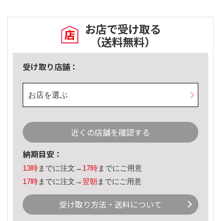
お店で受け取る
（送料無料）
受け取り店舗：
お店を選ぶ
近くの店舗を確認する
納期目安：
13時
までに注文→
17時
までにご用意
17時
までに注文→
翌朝
までにご用意
受け取り方法・送料について