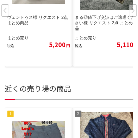
ヴェントゥス様 リクエスト 2点
まる◎値下げ交渉はご遠慮くだ
まとめ商品
さい様 リクエスト 2点 まとめ商
品
まとめ売り
まとめ売り
5,200
5,110
税込
円
税込
円
近くの売り場の商品