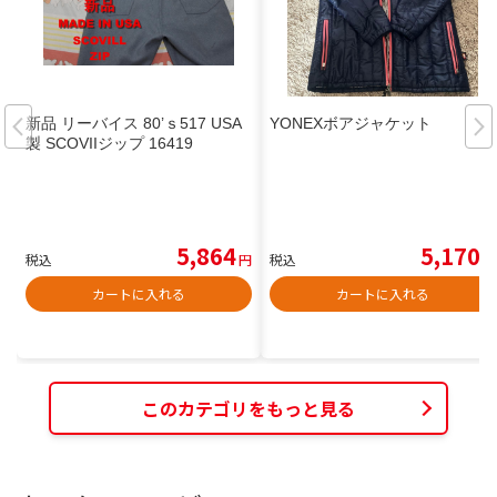
新品 リーバイス 80’ｓ517 USA
YONEXボアジャケット
製 SCOVIIジップ 16419
5,864
5,170
税込
円
税込
円
カートに入れる
カートに入れる
このカテゴリをもっと見る