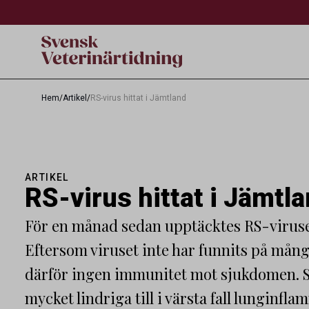
Hem
/
Artikel
/
RS-virus hittat i Jämtland
ARTIKEL
RS-virus hittat i Jämtl
För en månad sedan upptäcktes RS-viruse
Eftersom viruset inte har funnits på mång
därför ingen immunitet mot sjukdomen. 
mycket lindriga till i värsta fall lunginf