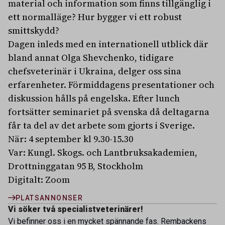
material och information som finns tillgänglig i
ett normalläge? Hur bygger vi ett robust
smittskydd?
Dagen inleds med en internationell utblick där
bland annat Olga Shevchenko, tidigare
chefsveterinär i Ukraina, delger oss sina
erfarenheter. Förmiddagens presentationer och
diskussion hålls på engelska. Efter lunch
fortsätter seminariet på svenska då deltagarna
får ta del av det arbete som gjorts i Sverige.
När: 4 september kl 9.30-15.30
Var: Kungl. Skogs. och Lantbruksakademien,
Drottninggatan 95 B, Stockholm
Digitalt: Zoom
PLATSANNONSER
Vi söker två specialistveterinärer!
Vi befinner oss i en mycket spännande fas. Rembackens