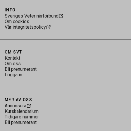
INFO
Sveriges Veterinärförbund
Om cookies
Vår integritetspolicy
OM SVT
Kontakt
Om oss
Bli prenumerant
Logga in
MER AV OSS
Annonsera
Kurskalendarium
Tidigare nummer
Bli prenumerant