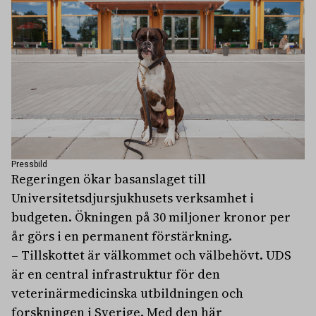
Pressbild
Regeringen ökar basanslaget till
Universitetsdjursjukhusets verksamhet i
budgeten. Ökningen på 30 miljoner kronor per
år görs i en permanent förstärkning.
– Tillskottet är välkommet och välbehövt. UDS
är en central infrastruktur för den
veterinärmedicinska utbildningen och
forskningen i Sverige. Med den här