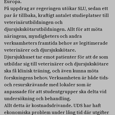
Europa.
På uppdrag av regeringen utökar SLU, sedan ett
par år tillbaka, kraftigt antalet studieplatser till
veterinärutbildningen och
djursjukskötarutbildningen. Allt för att möta
näringens, myndigheters och andra
verksamheters framtida behov av legitimerade
veterinärer och djursjukskötare.
Djursjukhuset tar emot patienter för att de som
utbildar sig till veterinärer och djursjukskötare
ska få klinisk träning, och även kunna möta
forskningens behov. Verksamheten är både tids-
och resurskrävande med lokaler som är
anpassade för att studentgrupper ska delta vid
undersökning och behandling.
Allt detta är kostnadsdrivande. UDS har haft
ekonomiska problem under lång tid där utgifter