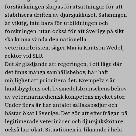
förstärkningen skapas förutsättningar för att
stabilisera driften av djursjukhuset. Satsningen
är viktig, inte bara för utbildningen och
forskningen, utan också för att Sverige på sikt
ska kunna vända den nationella
veterinärbristen, säger Maria Knutson Wedel,
rektor vid SLU.
Det är glädjande att regeringen, i ett läge där
det finns många samhällsbehov, har haft
möjlighet att prioritera det. Exempelvis är
landsbygdens och livsmedelsbranschens behov
av veterinärmedicinsk kompetens mycket stor.
Under flera år har antalet sällskapsdjur och
hästar ökat i Sverige. Det gör att efterfrågan på
legitimerade veterinärer och djursjukskötare
också har ökat. Situationen är liknande i hela