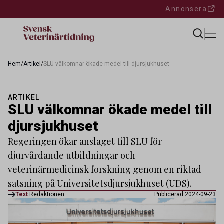
Annonsera
Hem
/
Artikel
/
SLU välkomnar ökade medel till djursjukhuset
ARTIKEL
SLU välkomnar ökade medel till
djursjukhuset
Regeringen ökar anslaget till SLU för
djurvårdande utbildningar och
veterinärmedicinsk forskning genom en riktad
satsning på Universitetsdjursjukhuset (UDS).
Text
Redaktionen
Publicerad 2024-09-23