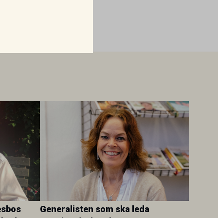
esbos
Generalisten som ska leda