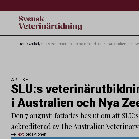
Hem
/
Artikel
/
SLU:s veterinärutbildning ackrediterad i Australien och 
ARTIKEL
SLU:s veterinärutbildni
i Australien och Nya Ze
Den 7 augusti fattades beslut om att SLU:
ackrediterad av The Australian Veterinar
Text
Redaktionen