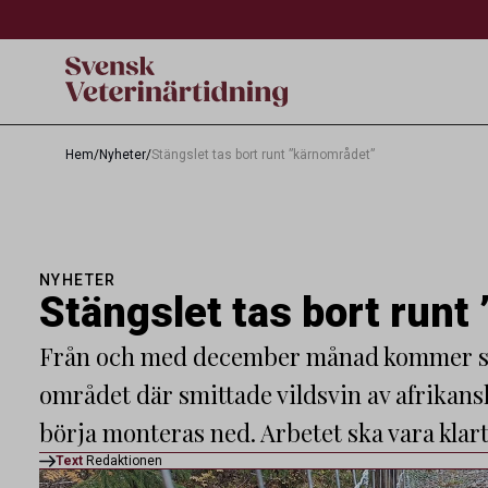
Hem
/
Nyheter
/
Stängslet tas bort runt ”kärnområdet”
NYHETER
Stängslet tas bort runt
Från och med december månad kommer st
området där smittade vildsvin av afrikansk 
börja monteras ned. Arbetet ska vara klart
Text
Redaktionen