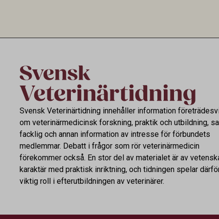
utvecklingen inom de båda sektorerna sida
fortsatt stor
vid sida och pekar på en obalans i EU:s One
Health-arbete.
Svensk Veterinärtidning innehåller information företrädesv
om veterinärmedicinsk forskning, praktik och utbildning, s
facklig och annan information av intresse för förbundets
medlemmar. Debatt i frågor som rör veterinärmedicin
förekommer också. En stor del av materialet är av vetensk
karaktär med praktisk inriktning, och tidningen spelar därfö
viktig roll i efterutbildningen av veterinärer.