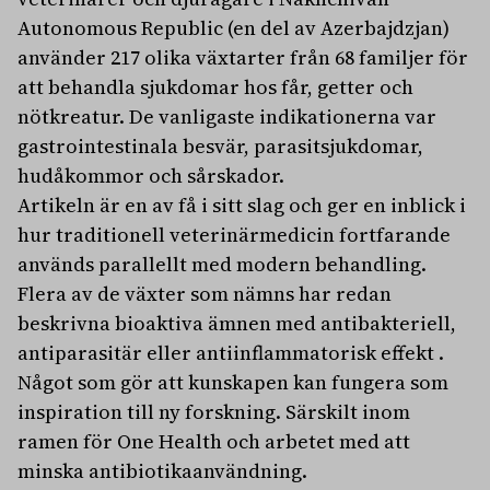
Autonomous Republic (en del av Azerbajdzjan)
använder 217 olika växtarter från 68 familjer för
att behandla sjukdomar hos får, getter och
nötkreatur. De vanligaste indikationerna var
gastrointestinala besvär, parasitsjukdomar,
hudåkommor och sårskador.
Artikeln är en av få i sitt slag och ger en inblick i
hur traditionell veterinärmedicin fortfarande
används parallellt med modern behandling.
Flera av de växter som nämns har redan
beskrivna bioaktiva ämnen med antibakteriell,
antiparasitär eller antiinflammatorisk effekt .
Något som gör att kunskapen kan fungera som
inspiration till ny forskning. Särskilt inom
ramen för One Health och arbetet med att
minska antibiotikaanvändning.