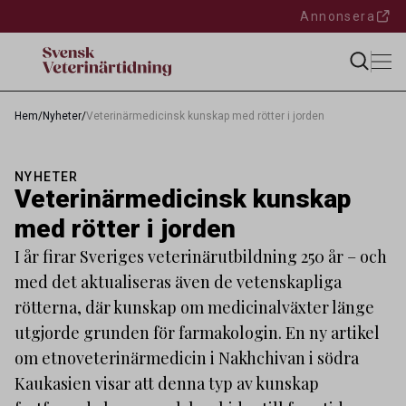
Annonsera
Hem
/
Nyheter
/
Veterinärmedicinsk kunskap med rötter i jorden
NYHETER
Veterinärmedicinsk kunskap
med rötter i jorden
I år firar Sveriges veterinärutbildning 250 år – och
med det aktualiseras även de vetenskapliga
rötterna, där kunskap om medicinalväxter länge
utgjorde grunden för farmakologin. En ny artikel
om etnoveterinärmedicin i Nakhchivan i södra
Kaukasien visar att denna typ av kunskap