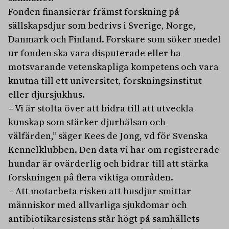
Fonden finansierar främst forskning på
sällskapsdjur som bedrivs i Sverige, Norge,
Danmark och Finland. Forskare som söker medel
ur fonden ska vara disputerade eller ha
motsvarande vetenskapliga kompetens och vara
knutna till ett universitet, forskningsinstitut
eller djursjukhus.
– Vi är stolta över att bidra till att utveckla
kunskap som stärker djurhälsan och
välfärden,” säger Kees de Jong, vd för Svenska
Kennelklubben. Den data vi har om registrerade
hundar är ovärderlig och bidrar till att stärka
forskningen på flera viktiga områden.
– Att motarbeta risken att husdjur smittar
människor med allvarliga sjukdomar och
antibiotikaresistens står högt på samhällets