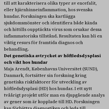
till att karakterisera olika typer av encefalit,
eller hjärnhinneinflammation, hos svenska
hundar. Forskningen ska kartlägga
sjukdomsmönster och identifiera både kända
och hittills oupptäckta virus som orsakar dessa
inflammatoriska tillstånd. Resultaten kan bli en
viktig resurs för framtida diagnos och
behandling.
Det genetiska avtrycket av höftledsdysplasi
och vikt hos hundar
Maja Arendt, Københavns Universitet (SUND),
Danmark, fortsätter sin forskning kring
genetiska riskfaktorer för utveckling av
höftledsdysplasi (HD) hos hundar. I ett nytt
tvåårigt projekt utför man en djupgående analys
av gener som är kopplade till HD. Forskningen
kan förbättra diagnostiken och leda till