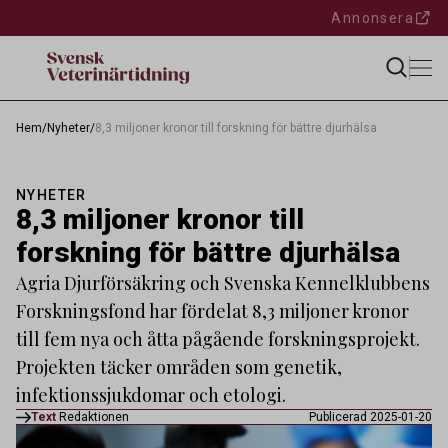
Annonsera
Hem
/
Nyheter
/
8,3 miljoner kronor till forskning för bättre djurhälsa
NYHETER
8,3 miljoner kronor till
forskning för bättre djurhälsa
Agria Djurförsäkring och Svenska Kennelklubbens
Forskningsfond har fördelat 8,3 miljoner kronor
till fem nya och åtta pågående forskningsprojekt.
Projekten täcker områden som genetik,
infektionssjukdomar och etologi.
Text
Redaktionen
Publicerad 2025-01-20