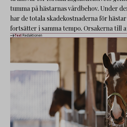
tumma på hästarnas vårdbehov. Under de
har de totala skadekostnaderna för hästa
fortsätter i samma tempo. Orsakerna till at
Text
Redaktionen