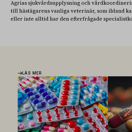
Agrias sjukvårdsupplysning och vårdkoordineri
till hästägarens vanliga veterinär, som ibland ka
eller inte alltid har den efterfrågade specialis
LÄS MER