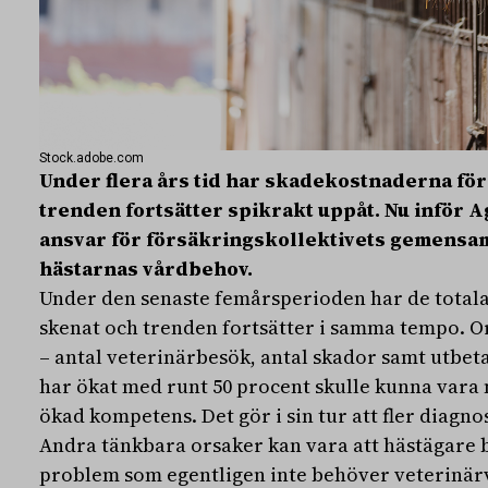
Stock.adobe.com
Under flera års tid har skadekostnaderna för
trenden fortsätter spikrakt uppåt. Nu inför Agr
ansvar för försäkringskollektivets gemensa
hästarnas vårdbehov.
Under den senaste femårsperioden har de total
skenat och trenden fortsätter i samma tempo. Or
– antal veterinärbesök, antal skador samt utbet
har ökat med runt 50 procent skulle kunna var
ökad kompetens. Det gör i sin tur att fler diagn
Andra tänkbara orsaker kan vara att hästägare 
problem som egentligen inte behöver veterinärv