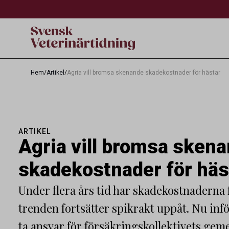
Hem
/
Artikel
/
Agria vill bromsa skenande skadekostnader för hästar
ARTIKEL
Agria vill bromsa sken
skadekostnader för häs
Under flera års tid har skadekostnaderna 
trenden fortsätter spikrakt uppåt. Nu inför
ta ansvar för försäkringskollektivets ge