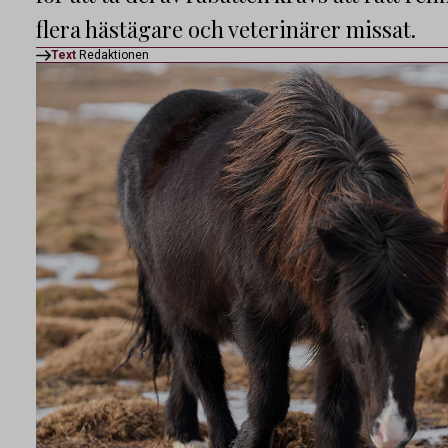
flera hästägare och veterinärer missat.
Text
Redaktionen