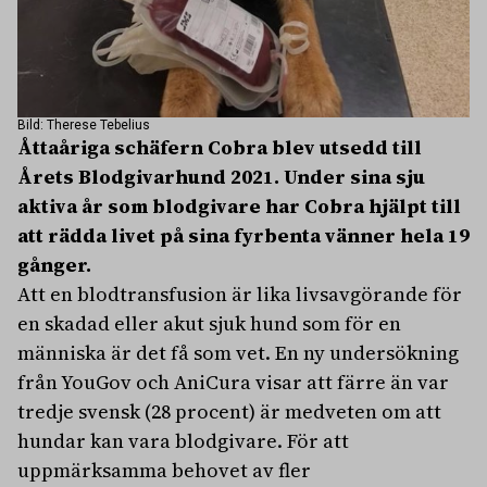
Bild: Therese Tebelius
Åttaåriga schäfern Cobra blev utsedd till
Årets Blodgivarhund 2021. Under sina sju
aktiva år som blodgivare har Cobra hjälpt till
att rädda livet på sina fyrbenta vänner hela 19
gånger.
Att en blodtransfusion är lika livsavgörande för
en skadad eller akut sjuk hund som för en
människa är det få som vet.
En ny undersökning
från YouGov och AniCura visar att färre än var
tredje svensk (28 procent) är medveten om att
hundar kan vara blodgivare. För att
uppmärksamma behovet av fler