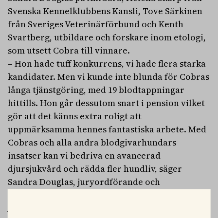
Svenska Kennelklubbens Kansli, Tove Särkinen
från Sveriges Veterinärförbund och Kenth
Svartberg, utbildare och forskare inom etologi,
som utsett Cobra till vinnare.
– Hon hade tuff konkurrens, vi hade flera starka
kandidater. Men vi kunde inte blunda för Cobras
långa tjänstgöring, med 19 blodtappningar
hittills. Hon går dessutom snart i pension vilket
gör att det känns extra roligt att
uppmärksamma hennes fantastiska arbete. Med
Cobras och alla andra blodgivarhundars
insatser kan vi bedriva en avancerad
djursjukvård och rädda fler hundliv, säger
Sandra Douglas, juryordförande och
chefsveterinär på AniCura.
Juryns motivering: