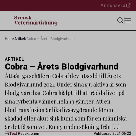
Annonsera
Hem
/
Artikel
/
Cobra – Årets Blodgivarhund
ARTIKEL
Cobra – Årets Blodgivarhund
Åttaåriga schäfern Cobra blev utsedd till Årets
Blodgivarhund 2021. Under sina sju aktiva år som
blodgivare har Cobra hjälpt till att rädda livet på
sina fyrbenta vänner hela 19 gånger. Att en
blodtransfusion är lika livsavgörande för en
skadad eller akut sjuk hund som för en människa
är det få som vet. En ny undersökning från […]
Text
Redaktionen
Publicerad 2021-06-22