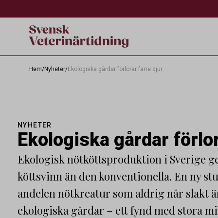
Hem
/
Nyheter
/
Ekologiska gårdar förlorar färre djur
NYHETER
Ekologiska gårdar förlor
Ekologisk nötköttsproduktion i Sverige g
köttsvinn än den konventionella. En ny stu
andelen nötkreatur som aldrig når slakt ä
ekologiska gårdar – ett fynd med stora m