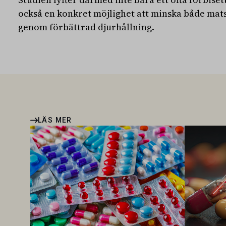
också en konkret möjlighet att minska både ma
genom förbättrad djurhållning.
LÄS MER