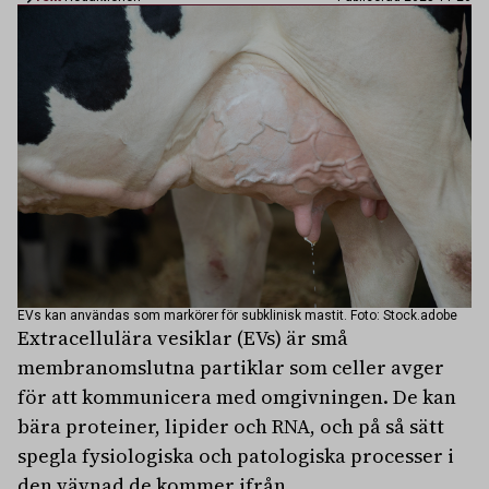
EVs kan användas som markörer för subklinisk mastit. Foto: Stock.adobe
Extracellulära vesiklar (EVs) är små
membranomslutna partiklar som celler avger
för att kommunicera med omgivningen. De kan
bära proteiner, lipider och RNA, och på så sätt
spegla fysiologiska och patologiska processer i
den vävnad de kommer ifrån.