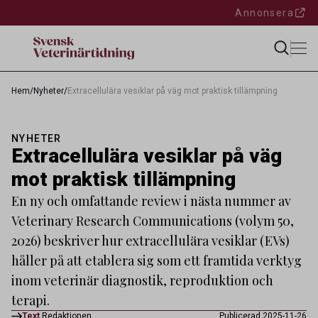
Annonsera
Hem
/
Nyheter
/
Extracellulära vesiklar på väg mot praktisk tillämpning
NYHETER
Extracellulära vesiklar på väg
mot praktisk tillämpning
En ny och omfattande review i nästa nummer av
Veterinary Research Communications (volym 50,
2026) beskriver hur extracellulära vesiklar (EVs)
håller på att etablera sig som ett framtida verktyg
inom veterinär diagnostik, reproduktion och
terapi.
Text
Redaktionen
Publicerad 2025-11-26