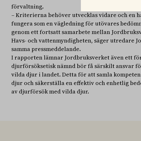
förvaltning.
– Kriterierna behöver utvecklas vidare och en 
fungera som en vägledning för utövares bedömnin
genom ett fortsatt samarbete mellan Jordbruks
Havs- och vattenmyndigheten, säger utredare J
samma pressmeddelande.
I rapporten lämnar Jordbruksverket även ett för
djurförsöksetisk nämnd bör få särskilt ansvar fö
vilda djur i landet. Detta för att samla kompete
djur och säkerställa en effektiv och enhetlig b
av djurförsök med vilda djur.