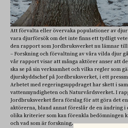
Att förvalta eller övervaka populationer av djur 
vara djurförsök om det inte finns ett tydligt vete
den rapport som Jordbruksverket nu lämnar till
– Forskning och förvaltning av våra vilda djur g
vår rapport visar att många aktörer anser att det
ska se på sin verksamhet och vilka regler som gä
djurskyddschef på Jordbruksverket, i ett press
Arbetet med regeringsuppdraget har skett i sa
vattenmyndigheten och Naturvårdsverket. I ra
Jordbruksverket flera förslag för att göra det e
aktörerna, bland annat föreslår de en ändring i 
olika kriterier som kan förenkla bedömningen k
och vad som är forskning.