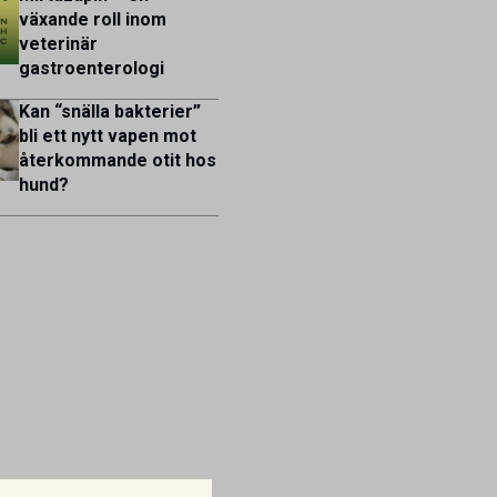
växande roll inom
veterinär
gastroenterologi
Kan “snälla bakterier”
bli ett nytt vapen mot
återkommande otit hos
hund?