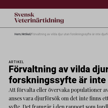
Hem
/
Artikel
/
Förvaltning av vilda djur utan forskningssyfte är inte djur
ARTIKEL
Förvaltning av vilda dju
forskningssyfte är inte
Att förvalta eller övervaka populationer av
anses vara djurförsök om det inte finns et
syfte. Det framgår i den rapport som Jord