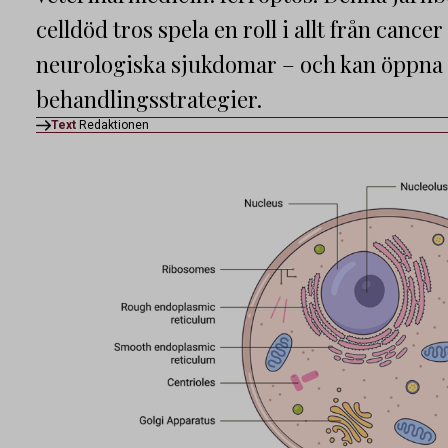
celldöd tros spela en roll i allt från cancer
neurologiska sjukdomar – och kan öppna d
behandlingsstrategier.
Text
Redaktionen