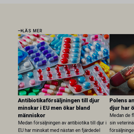
LÄS MER
Antibiotikaförsäljningen till djur
Polens ant
minskar i EU men ökar bland
djur har 
människor
Medan de fl
Medan försäljningen av antibiotika till djur i
sin veterinä
EU har minskat med nästan en fjärdedel
försäljning