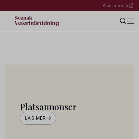
Annonsera
Hem
/
Platsannonser
Platsannonser
LÄS MER