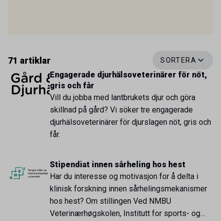
71 artiklar
SORTERA
Engagerade djurhälsoveterinärer för nöt,
gris och får
Vill du jobba med lantbrukets djur och göra
skillnad på gård? Vi söker tre engagerade
djurhälsoveterinärer för djurslagen nöt, gris och
får.
Stipendiat innen sårheling hos hest
Har du interesse og motivasjon for å delta i
klinisk forskning innen sårhelingsmekanismer
hos hest? Om stillingen Ved NMBU
Veterinærhøgskolen, Institutt for sports- og