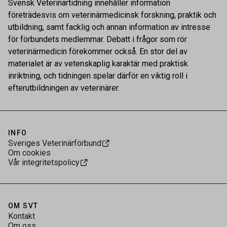
Svensk Veterinärtidning innehåller information
företrädesvis om veterinärmedicinsk forskning, praktik och
utbildning, samt facklig och annan information av intresse
för förbundets medlemmar. Debatt i frågor som rör
veterinärmedicin förekommer också. En stor del av
materialet är av vetenskaplig karaktär med praktisk
inriktning, och tidningen spelar därför en viktig roll i
efterutbildningen av veterinärer.
INFO
Sveriges Veterinärförbund
Om cookies
Vår integritetspolicy
OM SVT
Kontakt
Om oss