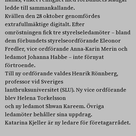
ledde till sammankallande.
Kvällen den 28 oktober genomfördes
extrafullmäktige digitalt. Efter
omröstningen fick tre styrelseledamöter – bland
dem förbundets styrelseordförande Eleonor
Fredler, vice ordförande Anna‐Karin Merin och
ledamot Johanna Habbe – inte förnyat
förtroende.
Till ny ordförande valdes Henrik Rönnberg,
professor vid Sveriges
lantbruksuniversitet (SLU). Ny vice ordförande
blev Helena Torkelsson
och ny ledamot Shwan Kareem. Övriga
ledamöter behåller sina uppdrag.
Katarina Kjeller är ny ledare för företagarrådet.