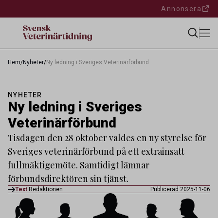
Annonsera
Hem
/
Nyheter
/
Ny ledning i Sveriges Veterinärförbund
NYHETER
Ny ledning i Sveriges
Veterinärförbund
Tisdagen den 28 oktober valdes en ny styrelse för
Sveriges veterinärförbund på ett extrainsatt
fullmäktigemöte. Samtidigt lämnar
förbundsdirektören sin tjänst.
Text
Redaktionen
Publicerad 2025-11-06