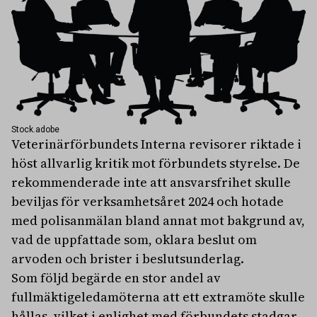
Stock.adobe
Veterinärförbundets Interna revisorer riktade i
höst allvarlig kritik mot förbundets styrelse. De
rekommenderade inte att ansvarsfrihet skulle
beviljas för verksamhetsåret 2024 och hotade
med polisanmälan bland annat mot bakgrund av,
vad de uppfattade som, oklara beslut om
arvoden och brister i beslutsunderlag.
Som följd begärde en stor andel av
fullmäktigeledamöterna att ett extramöte skulle
hållas, vilket i enlighet med förbundets stadgar