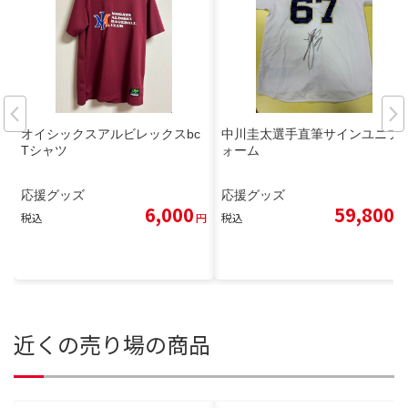
オイシックスアルビレックスbc
中川圭太選手直筆サインユニフ
Tシャツ
ォーム
応援グッズ
応援グッズ
6,000
59,800
税込
円
税込
円
近くの売り場の商品