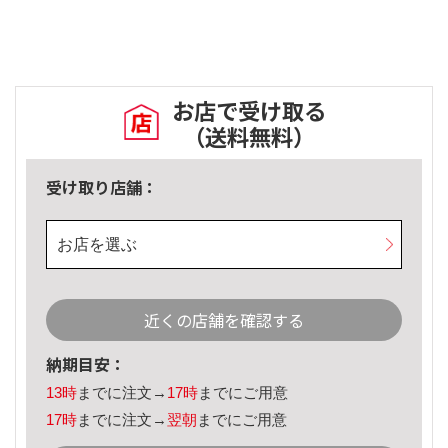
お店で受け取る
（送料無料）
受け取り店舗：
お店を選ぶ
近くの店舗を確認する
納期目安：
13時
までに注文→
17時
までにご用意
17時
までに注文→
翌朝
までにご用意