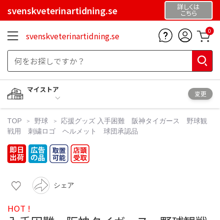
詳しくは
svenskveterinartidning.se
こちら
0
svenskveterinartidning.se
マイストア
変更
TOP
野球
応援グッズ
入手困難 阪神タイガース 野球観
戦用 刺繍ロゴ ヘルメット 球団承認品
シェア
HOT !