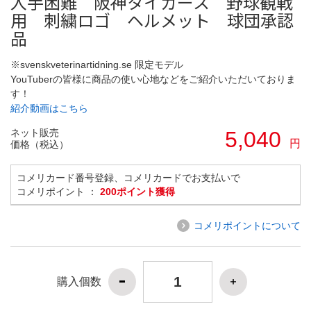
入手困難 阪神タイガース 野球観戦
用 刺繍ロゴ ヘルメット 球団承認
品
※svenskveterinartidning.se 限定モデル
YouTuberの皆様に商品の使い心地などをご紹介いただいておりま
す！
紹介動画はこちら
ネット販売
5,040
円
価格（税込）
コメリカード番号登録、コメリカードでお支払いで
コメリポイント ：
200ポイント獲得
コメリポイントについて
購入個数