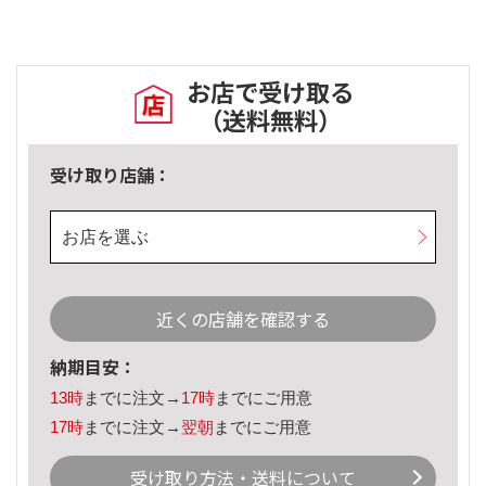
お店で受け取る
（送料無料）
受け取り店舗：
お店を選ぶ
近くの店舗を確認する
納期目安：
13時
までに注文→
17時
までにご用意
17時
までに注文→
翌朝
までにご用意
受け取り方法・送料について