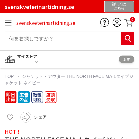
詳しくは
svenskveterinartidning.se
こちら
0
svenskveterinartidning.se
マイストア
変更
TOP
ジャケット・アウター
THE NORTH FACE MA-1タイプジ
ャケット ネイビー
シェア
HOT !