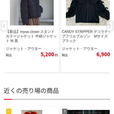
【新品】mysa closet スタンド
CANDY STRIPPER デコラティ
カラージャケット 中綿ジャケッ
ブフリルブルゾン Mサイズ
ト M 黒
ブラック
ジャケット・アウター
ジャケット・アウター
5,200
6,900
税込
円
税込
円
近くの売り場の商品