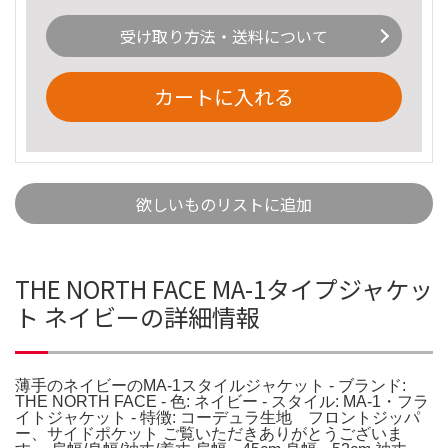
受け取り方法・送料について
カートに入れる
欲しいものリストに追加
THE NORTH FACE MA-1タイプジャケッ
ト ネイビーの詳細情報
薄手のネイビーのMA-1スタイルジャケット - ブランド:
THE NORTH FACE - 色: ネイビー - スタイル: MA-1・フラ
イトジャケット - 特徴: コーデュラ生地 フロントジッパ
ー、サイドポケット ご覧いただきありがとうございま