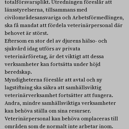
totalförsvarsplikt. Utredningen föreslår att
länsstyrelserna, tillsammans med
civilområdesansvariga och Arbetsförmedlingen,
ska få mandat att fördela veterinärpersonal där
behovet är störst.
Eftersom en stor del av djurens hälso- och
sjukvård idag utförs av privata
veterinärföretag, är det viktigt att dessa
verksamheter kan fortsätta under höjd
beredskap.
Myndigheterna föreslår att avtal och ny
lagstiftning ska säkra att samhällsviktig
veterinärverksamhet fortsätter att fungera.
Andra, mindre samhällsviktiga verksamheter
kan behöva ställa om sina resurser.
Veterinärpersonal kan behöva omplaceras till
områden som de normalt inte arbetar inom.