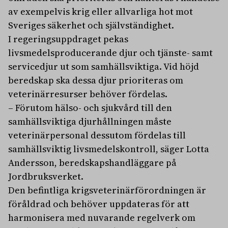
av exempelvis krig eller allvarliga hot mot
Sveriges säkerhet och självständighet.
I regeringsuppdraget pekas
livsmedelsproducerande djur och tjänste- samt
servicedjur ut som samhällsviktiga. Vid höjd
beredskap ska dessa djur prioriteras om
veterinärresurser behöver fördelas.
– Förutom hälso- och sjukvård till den
samhällsviktiga djurhållningen måste
veterinärpersonal dessutom fördelas till
samhällsviktig livsmedelskontroll, säger Lotta
Andersson, beredskapshandläggare på
Jordbruksverket.
Den befintliga krigsveterinärförordningen är
föråldrad och behöver uppdateras för att
harmonisera med nuvarande regelverk om