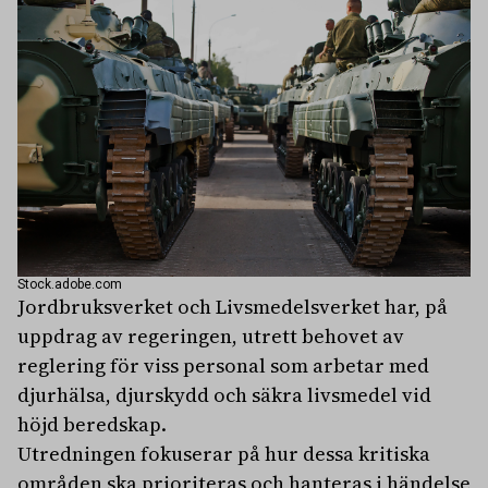
Stock.adobe.com
Jordbruksverket och Livsmedelsverket har, på
uppdrag av regeringen, utrett behovet av
reglering för viss personal som arbetar med
djurhälsa, djurskydd och säkra livsmedel vid
höjd beredskap.
Utredningen fokuserar på hur dessa kritiska
områden ska prioriteras och hanteras i händelse