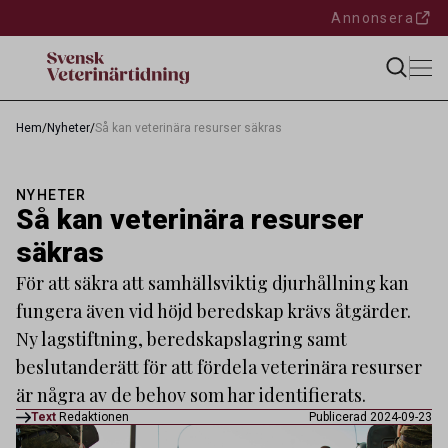
Annonsera
Hem
/
Nyheter
/
Så kan veterinära resurser säkras
NYHETER
Så kan veterinära resurser
säkras
För att säkra att samhällsviktig djurhållning kan
fungera även vid höjd beredskap krävs åtgärder.
Ny lagstiftning, beredskapslagring samt
beslutanderätt för att fördela veterinära resurser
är några av de behov som har identifierats.
Text
Redaktionen
Publicerad 2024-09-23