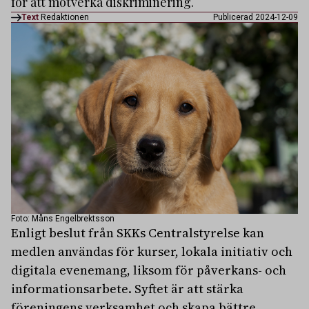
för att motverka diskriminering.
Text
Redaktionen
Publicerad 2024-12-09
Foto: Måns Engelbrektsson
Enligt beslut från SKKs Centralstyrelse kan
medlen användas för kurser, lokala initiativ och
digitala evenemang, liksom för påverkans- och
informationsarbete. Syftet är att stärka
föreningens verksamhet och skapa bättre