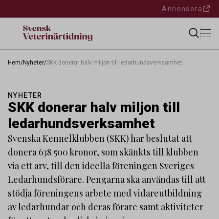
Annonsera
Hem
/
Nyheter
/
SKK donerar halv miljon till ledarhundsverksamhet
NYHETER
SKK donerar halv miljon till
ledarhundsverksamhet
Svenska Kennelklubben (SKK) har beslutat att
donera 638 500 kronor, som skänkts till klubben
via ett arv, till den ideella föreningen Sveriges
Ledarhundsförare. Pengarna ska användas till att
stödja föreningens arbete med vidareutbildning
av ledarhundar och deras förare samt aktiviteter