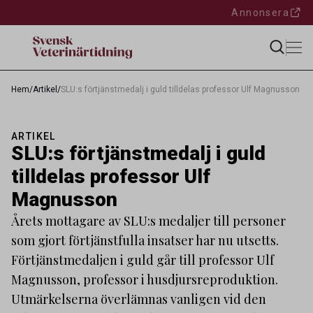
Annonsera
Hem
/
Artikel
/
SLU:s förtjänstmedalj i guld tilldelas professor Ulf Magnusson
ARTIKEL
SLU:s förtjänstmedalj i guld
tilldelas professor Ulf
Magnusson
Årets mottagare av SLU:s medaljer till personer
som gjort förtjänstfulla insatser har nu utsetts.
Förtjänstmedaljen i guld går till professor Ulf
Magnusson, professor i husdjursreproduktion.
Utmärkelserna överlämnas vanligen vid den