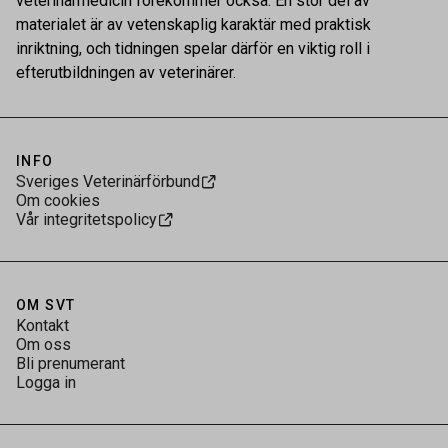
veterinärmedicin förekommer också. En stor del av
materialet är av vetenskaplig karaktär med praktisk
inriktning, och tidningen spelar därför en viktig roll i
efterutbildningen av veterinärer.
INFO
Sveriges Veterinärförbund
Om cookies
Vår integritetspolicy
OM SVT
Kontakt
Om oss
Bli prenumerant
Logga in