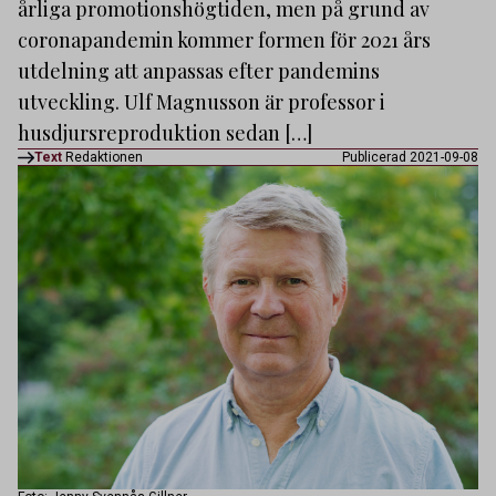
årliga promotionshögtiden, men på grund av
coronapandemin kommer formen för 2021 års
utdelning att anpassas efter pandemins
utveckling. Ulf Magnusson är professor i
husdjursreproduktion sedan […]
Text
Redaktionen
Publicerad 2021-09-08