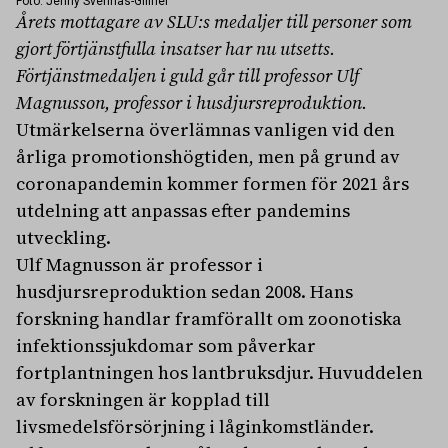
Foto: Jenny Svennås-Gillner
Årets mottagare av SLU:s medaljer till personer som
gjort förtjänstfulla insatser har nu utsetts.
Förtjänstmedaljen i guld går till professor Ulf
Magnusson, professor i husdjursreproduktion.
Utmärkelserna överlämnas vanligen vid den
årliga promotionshögtiden, men på grund av
coronapandemin kommer formen för 2021 års
utdelning att anpassas efter pandemins
utveckling.
Ulf Magnusson är professor i
husdjursreproduktion sedan 2008. Hans
forskning handlar framförallt om zoonotiska
infektionssjukdomar som påverkar
fortplantningen hos lantbruksdjur. Huvuddelen
av forskningen är kopplad till
livsmedelsförsörjning i låginkomstländer.