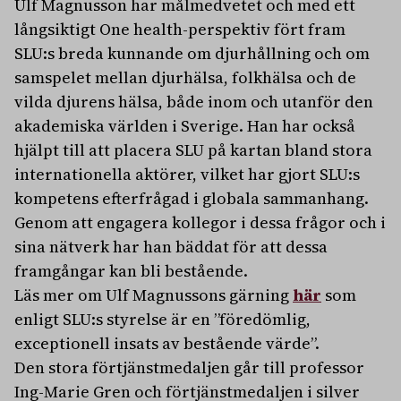
Ulf Magnusson har målmedvetet och med ett
långsiktigt One health-perspektiv fört fram
SLU:s breda kunnande om djurhållning och om
samspelet mellan djurhälsa, folkhälsa och de
vilda djurens hälsa, både inom och utanför den
akademiska världen i Sverige. Han har också
hjälpt till att placera SLU på kartan bland stora
internationella aktörer, vilket har gjort SLU:s
kompetens efterfrågad i globala sammanhang.
Genom att engagera kollegor i dessa frågor och i
sina nätverk har han bäddat för att dessa
framgångar kan bli bestående.
Läs mer om Ulf Magnussons gärning
här
som
enligt SLU:s styrelse är en ”föredömlig,
exceptionell insats av bestående värde”.
Den stora förtjänstmedaljen går till professor
Ing-Marie Gren och förtjänstmedaljen i silver